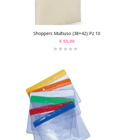
Shoppers Multiuso (38×42) Pz 10
€
55,00