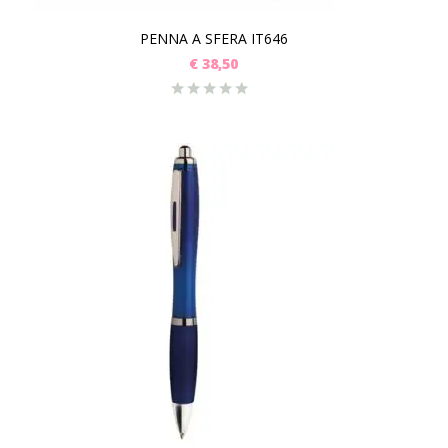
PENNA A SFERA IT646
€
38,50