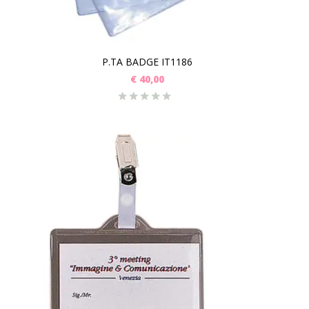
P.TA BADGE IT1186
€
40,00