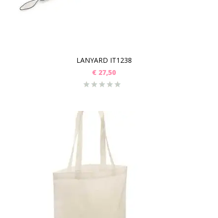
LANYARD IT1238
€
27,50