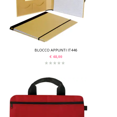
BLOCCO APPUNTI IT446
€
48,00