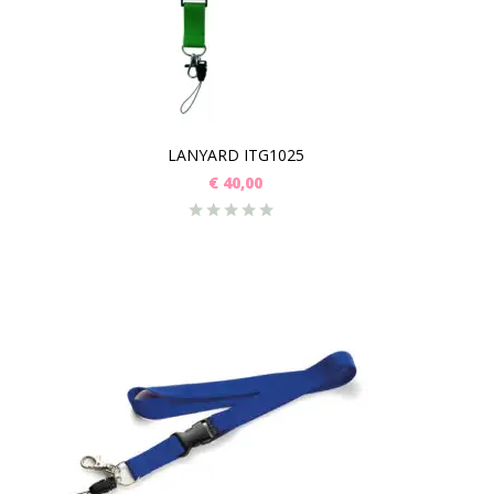
LANYARD ITG1025
€
40,00