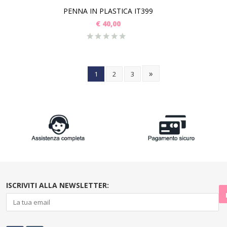
PENNA IN PLASTICA IT399
€
40,00
»
1
2
3
ISCRIVITI ALLA NEWSLETTER: