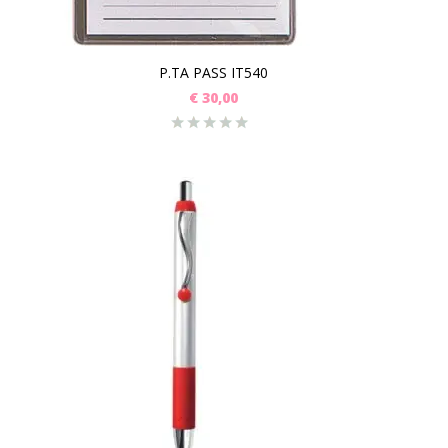
P.TA PASS IT540
€
30,00