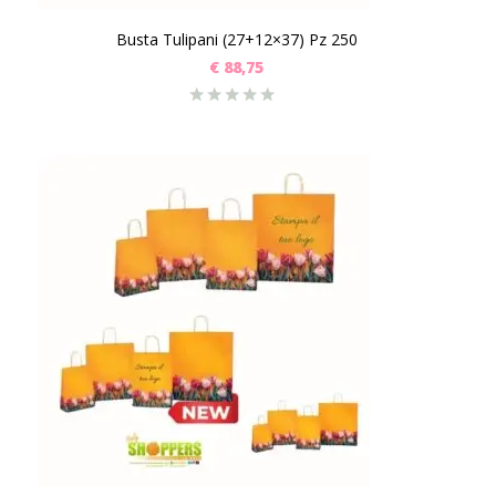
Busta Tulipani (27+12×37) Pz 250
€
88,75