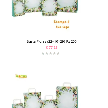
Busta Flores (22+10×29) Pz 250
€
77,25