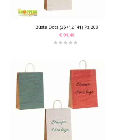
Busta Dots (36+12+41) Pz 200
€
91,40