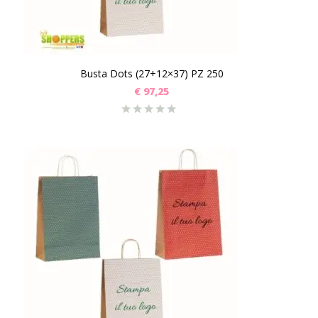
Busta Dots (27+12×37) PZ 250
€
97,25