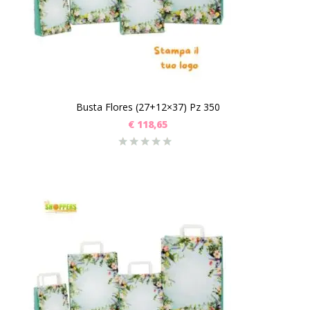
Busta Flores (27+12×37) Pz 350
€
118,65