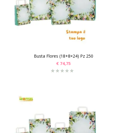
Busta Flores (18+8×24) Pz 250
€
74,75