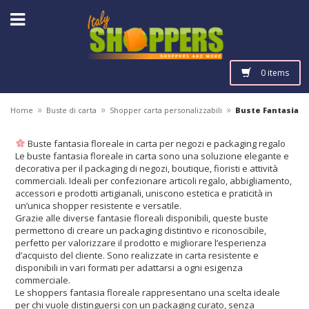
0 items
»
»
»
Home
Buste di carta
Shopper carta personalizzabili
Buste Fantasia
Buste fantasia floreale in carta per negozi e packaging regalo
Le buste fantasia floreale in carta sono una soluzione elegante e
decorativa per il packaging di negozi, boutique, fioristi e attività
commerciali. Ideali per confezionare articoli regalo, abbigliamento,
accessori e prodotti artigianali, uniscono estetica e praticità in
un’unica shopper resistente e versatile.
Grazie alle diverse fantasie floreali disponibili, queste buste
permettono di creare un packaging distintivo e riconoscibile,
perfetto per valorizzare il prodotto e migliorare l’esperienza
d’acquisto del cliente. Sono realizzate in carta resistente e
disponibili in vari formati per adattarsi a ogni esigenza
commerciale.
Le shoppers fantasia floreale rappresentano una scelta ideale
per chi vuole distinguersi con un packaging curato, senza