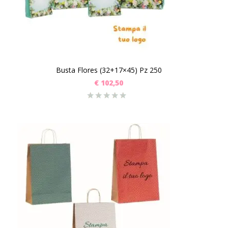
Busta Flores (32+17×45) Pz 250
€
102,50