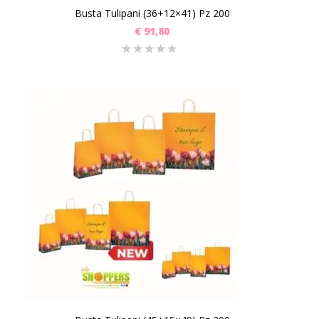
Busta Tulipani (36+12×41) Pz 200
€
91,80