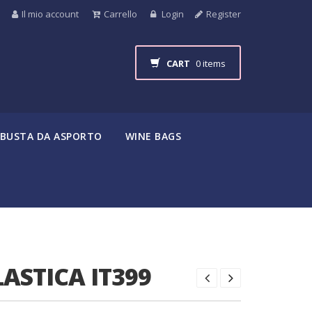
Il mio account
Carrello
Login
Register
CART
0 items
BUSTA DA ASPORTO
WINE BAGS
ASTICA IT399