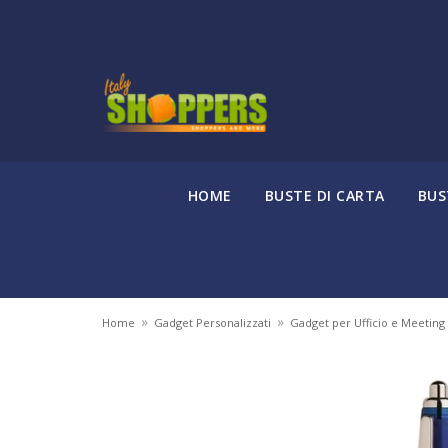
HOME
BUSTE DI CARTA
BUS
»
»
Home
Gadget Personalizzati
Gadget per Ufficio e Meeting