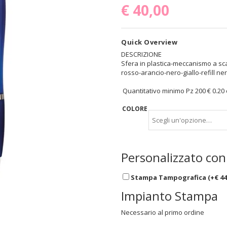
€
40,00
Quick Overview
DESCRIZIONE
Sfera in plastica-meccanismo a scat
rosso-arancio-nero-giallo-refill ne
Quantitativo minimo Pz 200 € 0.20
COLORE
Personalizzato con
Stampa Tampografica (+
€
44
Impianto Stampa
Necessario al primo ordine