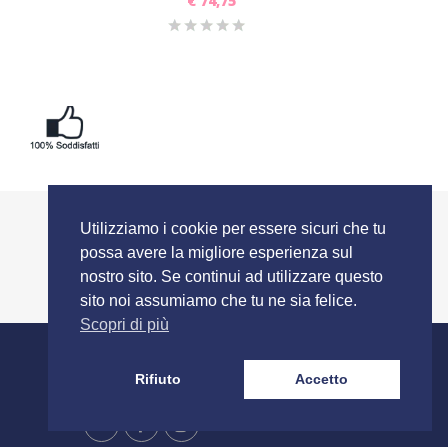
€
74,75
Utilizziamo i cookie per essere sicuri che tu
possa avere la migliore esperienza sul
nostro sito. Se continui ad utilizzare questo
sito noi assumiamo che tu ne sia felice.
Scopri di più
SEGUICI SU
Rifiuto
Accetto