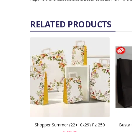
RELATED PRODUCTS
SCEGLI
Shopper Summer (22+10x29) Pz 250