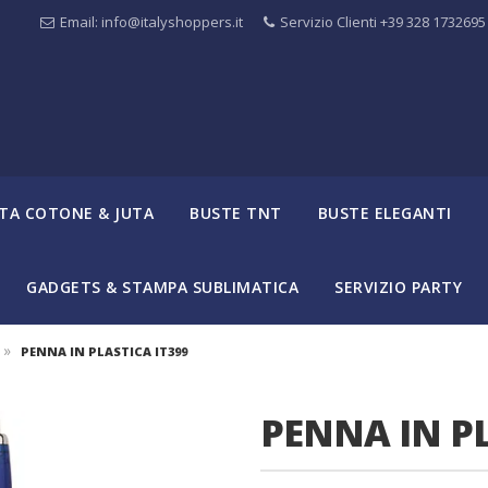
Email: info@italyshoppers.it
Servizio Clienti +39 328 1732695
TA COTONE & JUTA
BUSTE TNT
BUSTE ELEGANTI
GADGETS & STAMPA SUBLIMATICA
SERVIZIO PARTY
»
PENNA IN PLASTICA IT399
PENNA IN PL