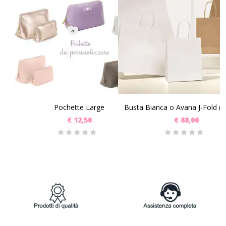
SCEGLI
SCEGLI
Pochette Large
€
12,50
€
88,00