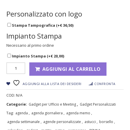
Personalizzato con logo
Stampa Tampografica (+
€
36,50
)
Impianto Stampa
Necessario al primo ordine
Impianto Stampa (+
€
20,00
)
AGGIUNGI AL CARRELLO
AGGIUNGI ALLA LISTA DEI DESIDERI
CONFRONTA
COD:
N/A
Categorie:
,
Gadget per Ufficio e Meeting
Gadget Personalizzati
Tag:
,
,
,
agenda
agenda giornaliera
agenda memo
,
,
,
,
agenda settimanale
agende personalizzate
astucci
borsello