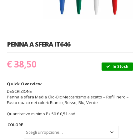
PENNA A SFERA IT646
€
38,50
In Stock
Quick Overview
DESCRIZIONE
Penna a sfera Media Clic -Bic Meccanismo a scatto – Refill nero –
Fusto opaco nei colori: Bianco, Rosso, Blu, Verde
Quantitativo minimo Pz 50 € 0,51 cad
COLORE