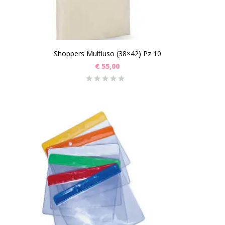
Shoppers Multiuso (38×42) Pz 10
€
55,00