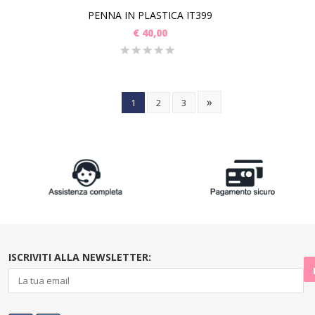
PENNA IN PLASTICA IT399
€
40,00
»
1
2
3
ISCRIVITI ALLA NEWSLETTER: