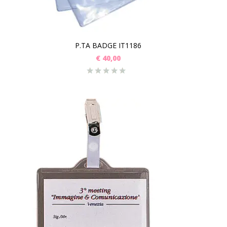
P.TA BADGE IT1186
€
40,00