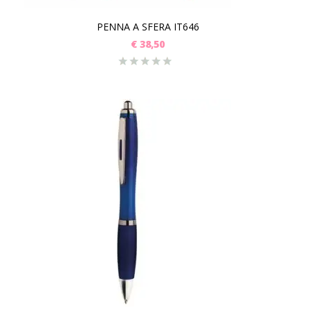
PENNA A SFERA IT646
€
38,50