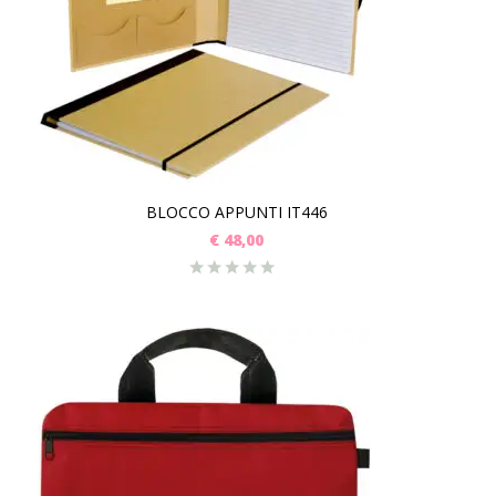
BLOCCO APPUNTI IT446
€
48,00