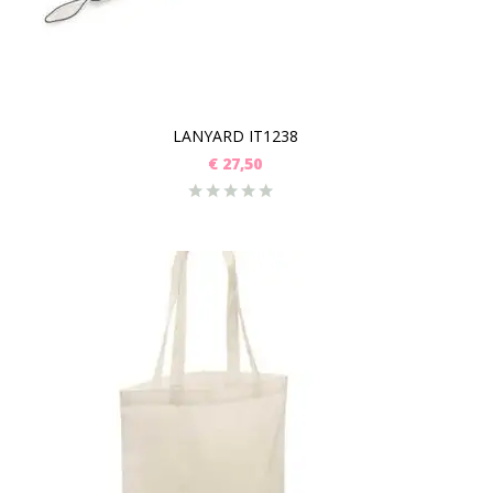
LANYARD IT1238
€
27,50