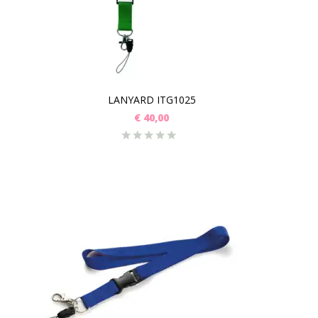
LANYARD ITG1025
€
40,00