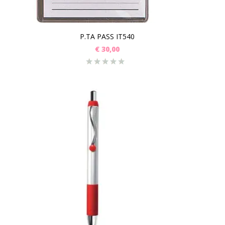
P.TA PASS IT540
€
30,00