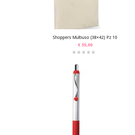
Shoppers Multiuso (38×42) Pz 10
€
55,00