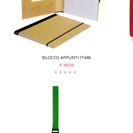
BLOCCO APPUNTI IT446
€
48,00