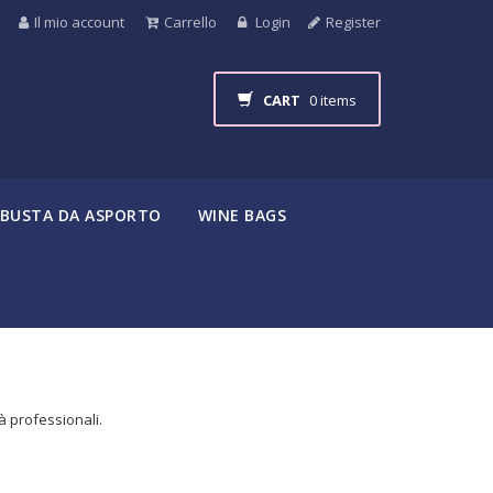
Il mio account
Carrello
Login
Register
CART
0 items
BUSTA DA ASPORTO
WINE BAGS
tà professionali.