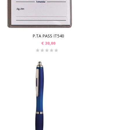
P.TA PASS IT540
€
30,00