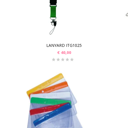
LANYARD ITG1025
€
40,00