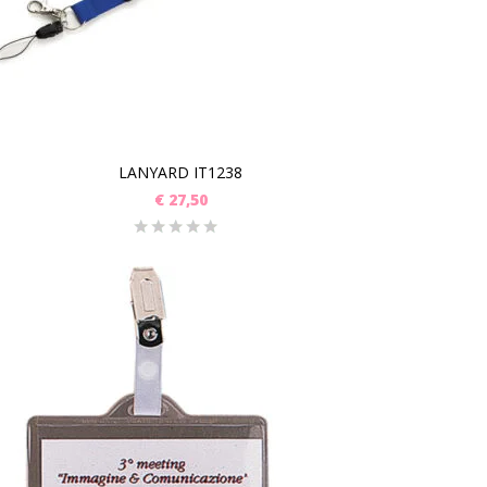
LANYARD IT1238
€
27,50