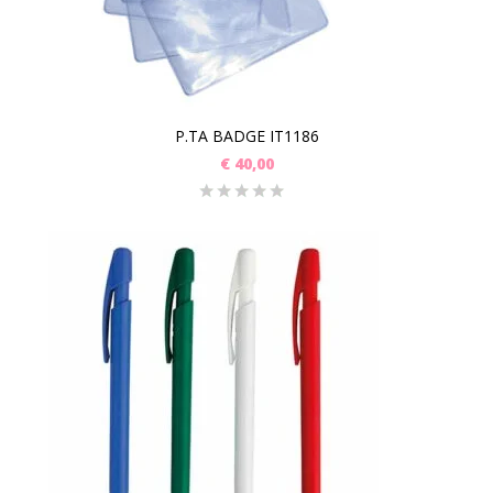
P.TA BADGE IT1186
€
40,00