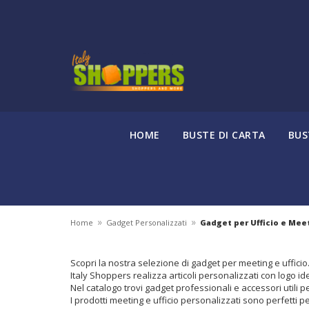
HOME
BUSTE DI CARTA
BUS
»
»
Home
Gadget Personalizzati
Gadget per Ufficio e Mee
Scopri la nostra selezione di gadget per meeting e ufficio.
Italy Shoppers realizza articoli personalizzati con logo ide
Nel catalogo trovi gadget professionali e accessori utili 
I prodotti meeting e ufficio personalizzati sono perfetti pe