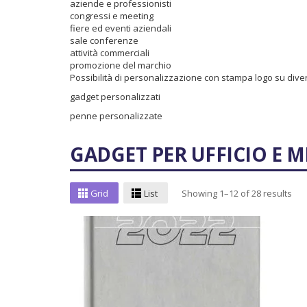
aziende e professionisti
congressi e meeting
fiere ed eventi aziendali
sale conferenze
attività commerciali
promozione del marchio
Possibilità di personalizzazione con stampa logo su diver
gadget personalizzati
penne personalizzate
GADGET PER UFFICIO E 
Grid
List
Showing 1–12 of 28 results