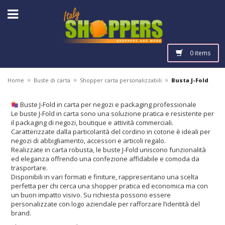
0 items
»
»
»
Home
Buste di carta
Shopper carta personalizzabili
Busta J-Fold
Buste J-Fold in carta per negozi e packaging professionale
Le buste J-Fold in carta sono una soluzione pratica e resistente per
il packaging di negozi, boutique e attività commerciali.
Caratterizzate dalla particolarità del cordino in cotone è ideali per
negozi di abbigliamento, accessori e articoli regalo.
Realizzate in carta robusta, le buste J-Fold uniscono funzionalità
ed eleganza offrendo una confezione affidabile e comoda da
trasportare.
Disponibili in vari formati e finiture, rappresentano una scelta
perfetta per chi cerca una shopper pratica ed economica ma con
un buon impatto visivo. Su richiesta possono essere
personalizzate con logo aziendale per rafforzare l’identità del
brand.