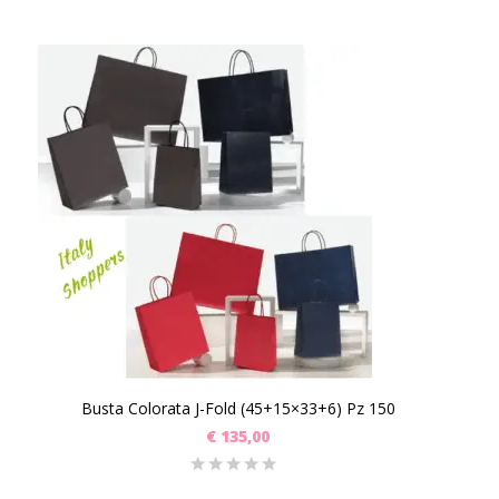
Busta Colorata J-Fold (45+15×33+6) Pz 150
€
135,00