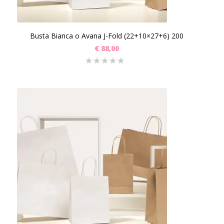
Busta Bianca o Avana J-Fold (22+10×27+6) 200
€
88,00