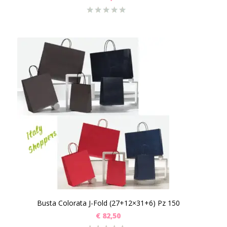
Busta Colorata J-Fold (27+12×31+6) Pz 150
€
82,50