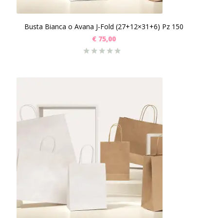
Busta Bianca o Avana J-Fold (27+12×31+6) Pz 150
€
75,00