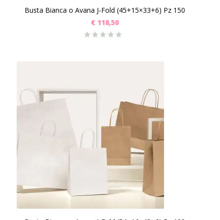
Busta Bianca o Avana J-Fold (45+15×33+6) Pz 150
€
118,50