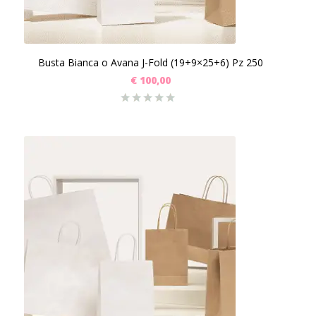
Busta Bianca o Avana J-Fold (19+9×25+6) Pz 250
€
100,00