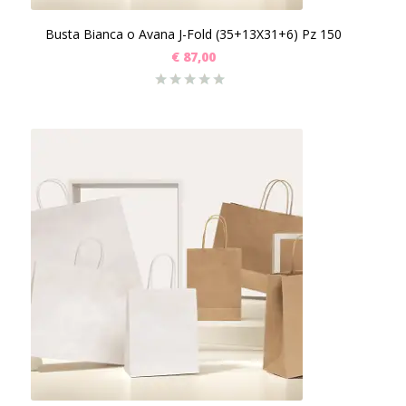
Busta Bianca o Avana J-Fold (35+13X31+6) Pz 150
€
87,00