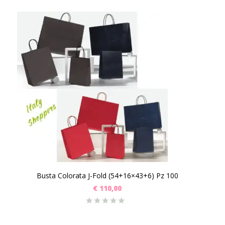
Busta Colorata J-Fold (54+16×43+6) Pz 100
€
110,00