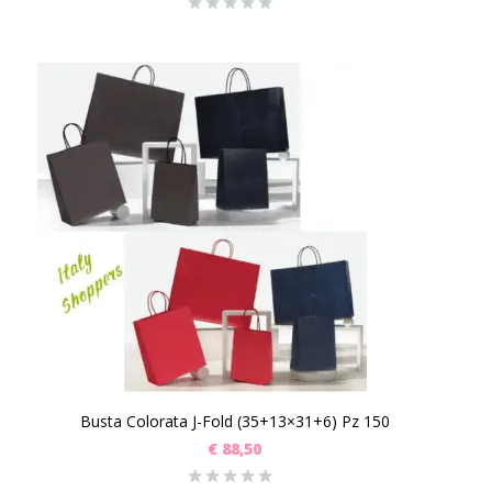
Busta Colorata J-Fold (35+13×31+6) Pz 150
€
88,50