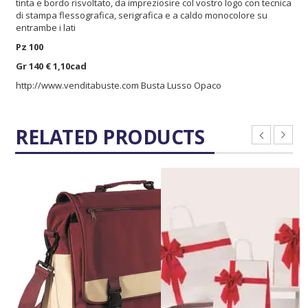
tinta e bordo risvoltato, da impreziosire col vostro logo con tecnica
di stampa flessografica, serigrafica e a caldo monocolore su
entrambe i lati
Pz 100
Gr 140 € 1,10cad
http://www.venditabuste.com
Busta Lusso Opaco
RELATED PRODUCTS