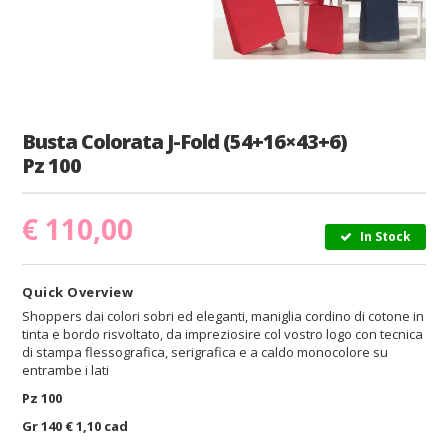
Busta Colorata J-Fold (54+16×43+6)
Pz 100
€
110,00
In Stock
Quick Overview
Shoppers dai colori sobri ed eleganti, maniglia cordino di cotone in
tinta e bordo risvoltato, da impreziosire col vostro logo con tecnica
di stampa flessografica, serigrafica e a caldo monocolore su
entrambe i lati
Pz 100
Gr 140 € 1,10 cad