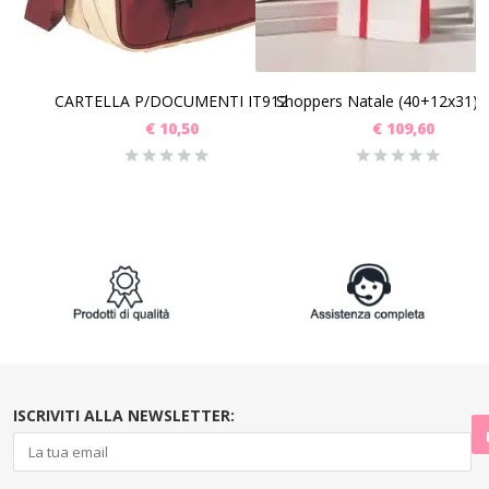
SCEGLI
SCEGLI
CARTELLA P/DOCUMENTI IT912
Shoppers Natale (40+12x31) 
€
10,50
€
109,60
ISCRIVITI ALLA NEWSLETTER: