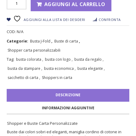
AGGIUNGI AL CARRELLO
AGGIUNGI ALLA LISTA DEI DESIDERI
CONFRONTA
COD:
N/A
Categorie:
,
,
Busta J-Fold
Buste di carta
Shopper carta personalizzabili
Tag:
,
,
,
busta colorata
busta con logo
busta da regalo
,
,
,
busta da stampare
busta economica
busta elegante
,
sacchetto di carta
Shoppers in carta
DESCRIZIONE
INFORMAZIONI AGGIUNTIVE
Shopper e Buste Carta Personalizzate
Buste dai colori sobri ed eleganti, maniglia cordino di cotone in