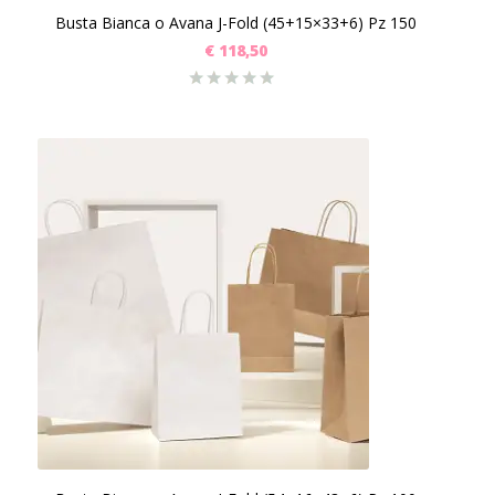
Busta Bianca o Avana J-Fold (45+15×33+6) Pz 150
€
118,50