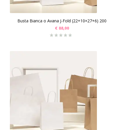
Busta Bianca o Avana J-Fold (22+10×27+6) 200
€
88,00