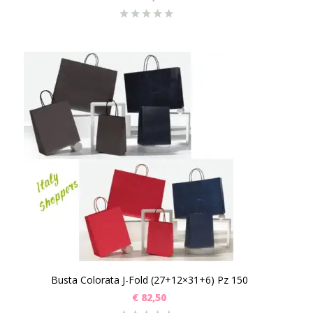
Busta Colorata J-Fold (27+12×31+6) Pz 150
€
82,50