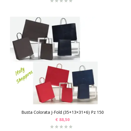
Busta Colorata J-Fold (35+13×31+6) Pz 150
€
88,50