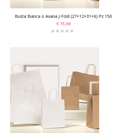
Busta Bianca o Avana J-Fold (27+12×31+6) Pz 150
€
75,00