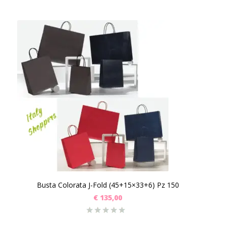
Busta Colorata J-Fold (45+15×33+6) Pz 150
€
135,00