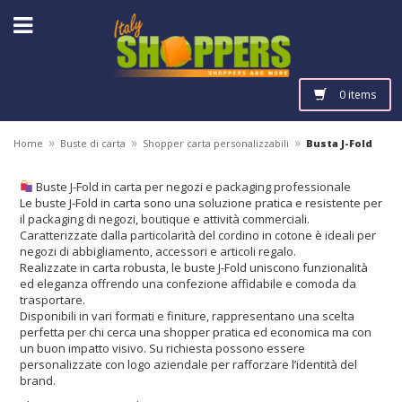
0 items
»
»
»
Home
Buste di carta
Shopper carta personalizzabili
Busta J-Fold
Buste J-Fold in carta per negozi e packaging professionale
Le buste J-Fold in carta sono una soluzione pratica e resistente per
il packaging di negozi, boutique e attività commerciali.
Caratterizzate dalla particolarità del cordino in cotone è ideali per
negozi di abbigliamento, accessori e articoli regalo.
Realizzate in carta robusta, le buste J-Fold uniscono funzionalità
ed eleganza offrendo una confezione affidabile e comoda da
trasportare.
Disponibili in vari formati e finiture, rappresentano una scelta
perfetta per chi cerca una shopper pratica ed economica ma con
un buon impatto visivo. Su richiesta possono essere
personalizzate con logo aziendale per rafforzare l’identità del
brand.