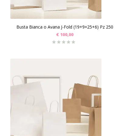
Busta Bianca o Avana J-Fold (19+9×25+6) Pz 250
€
100,00