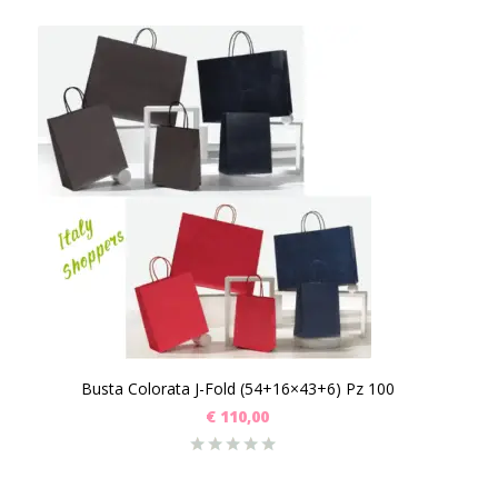
Busta Colorata J-Fold (54+16×43+6) Pz 100
€
110,00