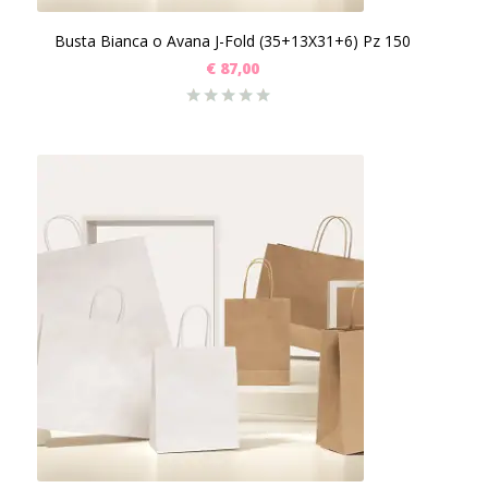
Busta Bianca o Avana J-Fold (35+13X31+6) Pz 150
€
87,00