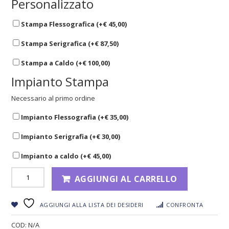
Personalizzato
Stampa Flessografica (+
€
45,00
)
Stampa Serigrafica (+
€
87,50
)
Stampa a Caldo (+
€
100,00
)
Impianto Stampa
Necessario al primo ordine
Impianto Flessografia (+
€
35,00
)
Impianto Serigrafia (+
€
30,00
)
Impianto a caldo (+
€
45,00
)
AGGIUNGI AL CARRELLO
AGGIUNGI ALLA LISTA DEI DESIDERI
CONFRONTA
COD:
N/A