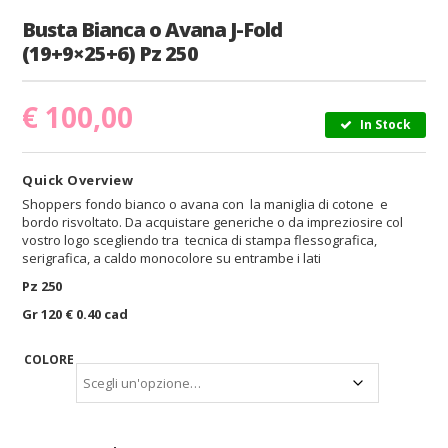
Busta Bianca o Avana J-Fold
(19+9×25+6) Pz 250
€
100,00
In Stock
Quick Overview
Shoppers fondo bianco o avana con la maniglia di cotone e
bordo risvoltato. Da acquistare generiche o da impreziosire col
vostro logo scegliendo tra tecnica di stampa flessografica,
serigrafica, a caldo monocolore su entrambe i lati
Pz 250
Gr 120 € 0.40 cad
COLORE