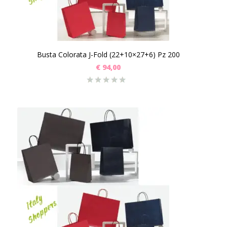
Busta Colorata J-Fold (22+10×27+6) Pz 200
€
94,00