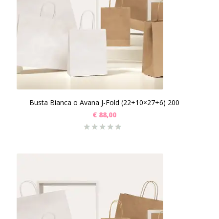
Busta Bianca o Avana J-Fold (22+10×27+6) 200
€
88,00