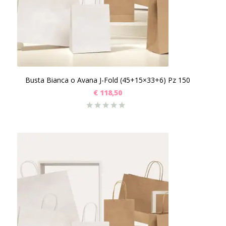
Busta Bianca o Avana J-Fold (45+15×33+6) Pz 150
€
118,50