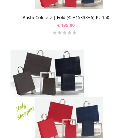
Busta Colorata J-Fold (45+15×33+6) Pz 150
€
135,00