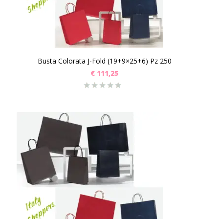
Busta Colorata J-Fold (19+9×25+6) Pz 250
€
111,25