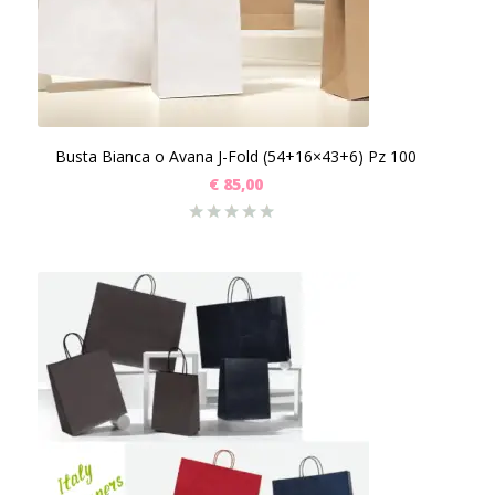
Busta Bianca o Avana J-Fold (54+16×43+6) Pz 100
€
85,00