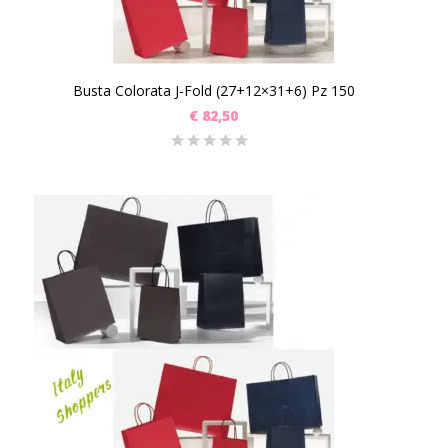
Busta Colorata J-Fold (27+12×31+6) Pz 150
€
82,50