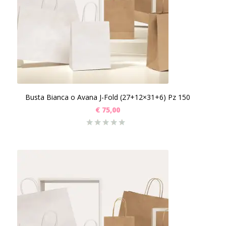
Busta Bianca o Avana J-Fold (27+12×31+6) Pz 150
€
75,00