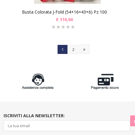
Busta Colorata J-Fold (54+16×43+6) Pz 100
€
110,00
»
1
2
ISCRIVITI ALLA NEWSLETTER: