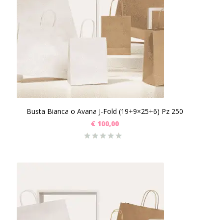
Busta Bianca o Avana J-Fold (19+9×25+6) Pz 250
€
100,00