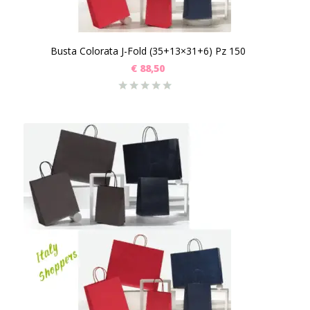
Busta Colorata J-Fold (35+13×31+6) Pz 150
€
88,50