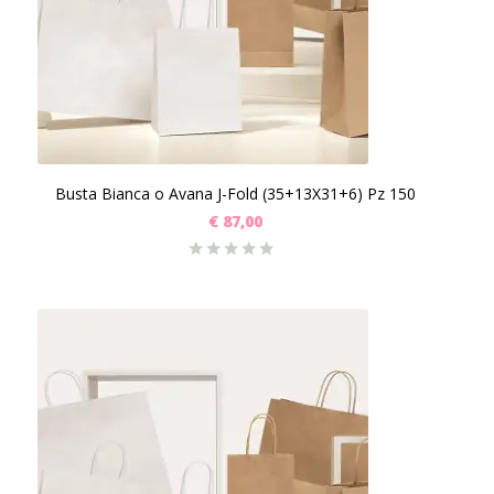
Busta Bianca o Avana J-Fold (35+13X31+6) Pz 150
€
87,00