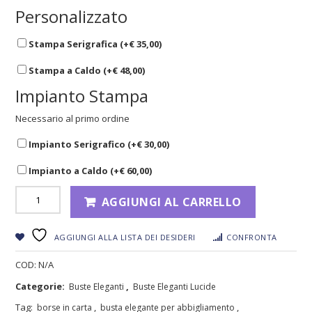
Personalizzato
Stampa Serigrafica (+
€
35,00
)
Stampa a Caldo (+
€
48,00
)
Impianto Stampa
Necessario al primo ordine
Impianto Serigrafico (+
€
30,00
)
Impianto a Caldo (+
€
60,00
)
AGGIUNGI AL CARRELLO
AGGIUNGI ALLA LISTA DEI DESIDERI
CONFRONTA
COD:
N/A
Categorie:
,
Buste Eleganti
Buste Eleganti Lucide
Tag:
,
,
borse in carta
busta elegante per abbigliamento