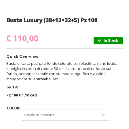
Busta Luxury (38+12×32+5) Pz 100
€
110,00
In Stock
Quick Overview
Busta di carta patinata fondo colorato con plastificazione lucida,
maniglia in corda di cotone 50 cm e cartoncino di rinforzo sul
fondo, personalizzabile con stampa serigrafica e a caldo
monocolore su entrambe i lati
GR 190
Pz 100 € 1.10 cad
COLORE