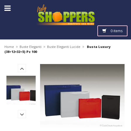
0 items
»
»
»
Home
Buste Eleganti
Buste Eleganti Lucide
Busta Luxury
(38+12×32+5) Pz 100