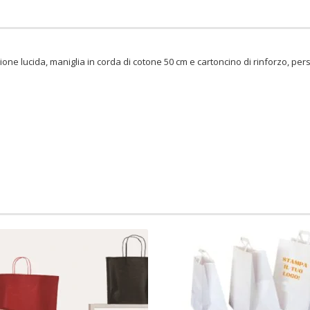
ione lucida, maniglia in corda di cotone 50 cm e cartoncino di rinforzo, pe
o