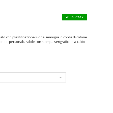
In Stock
ato con plastificazione lucida, maniglia in corda di cotone
 fondo, personalizzabile con stampa serigrafica e a caldo
)