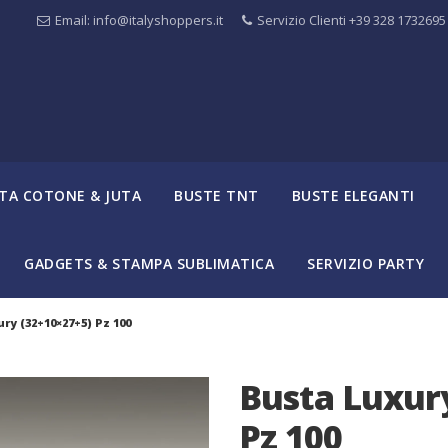
Email: info@italyshoppers.it
Servizio Clienti +39 328 1732695
TA COTONE & JUTA
BUSTE TNT
BUSTE ELEGANTI
GADGETS & STAMPA SUBLIMATICA
SERVIZIO PARTY
ry (32+10×27+5) Pz 100
Busta Luxur
Pz 100