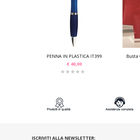
SCEGLI
PENNA IN PLASTICA IT399
€
40,00
ISCRIVITI ALLA NEWSLETTER: