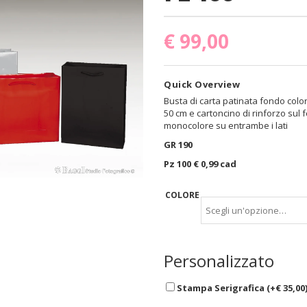
€
99,00
Quick Overview
Busta di carta patinata fondo color
50 cm e cartoncino di rinforzo sul
monocolore su entrambe i lati
GR 190
Pz 100 € 0,99 cad
COLORE
Personalizzato
Stampa Serigrafica (+
€
35,00