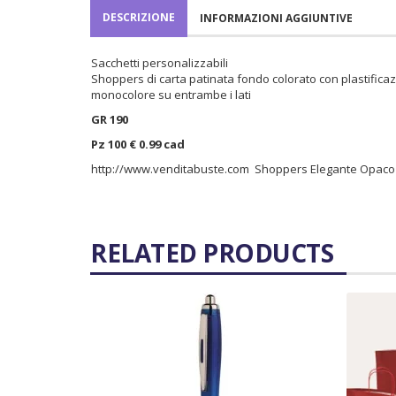
DESCRIZIONE
INFORMAZIONI AGGIUNTIVE
Sacchetti personalizzabili
Shoppers di carta patinata fondo colorato con plastificaz
monocolore su entrambe i lati
GR 190
Pz 100 € 0.99 cad
http://www.venditabuste.com
Shoppers Elegante Opac
RELATED PRODUCTS