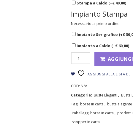
Stampa a Caldo (+
€
40,00
)
Impianto Stampa
Necessario al primo ordine
Impianto Serigrafico (+
€
30,
Impianto a Caldo (+
€
60,00
)
AGGIUNGI
AGGIUNGI ALLA LISTA DEI 
COD:
N/A
Categorie:
,
Buste Eleganti
Buste E
Tag:
,
borse in carta
busta elegante
,
imballaggi borse in carta
prodotti 
shopper in carta