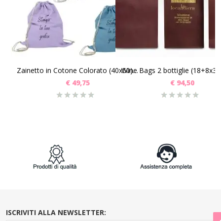
SCEGLI
SCEGLI
Zainetto in Cotone Colorato (40x50) Pz 25
€
49,75
€
94,50
ISCRIVITI ALLA NEWSLETTER: