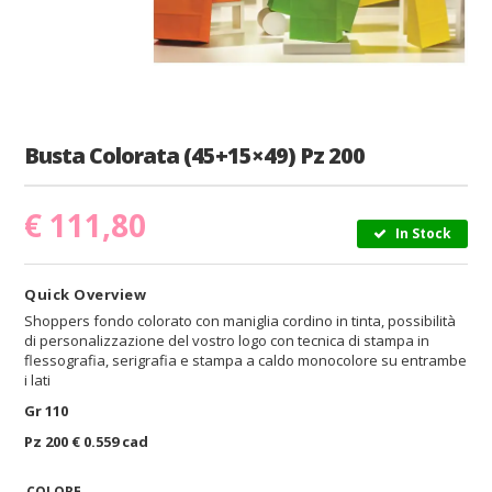
Busta Colorata (45+15×49) Pz 200
€
111,80
In Stock
Quick Overview
Shoppers fondo colorato con maniglia cordino in tinta, possibilità
di personalizzazione del vostro logo con tecnica di stampa in
flessografia, serigrafia e stampa a caldo monocolore su entrambe
i lati
Gr 110
Pz 200 € 0.559 cad
COLORE