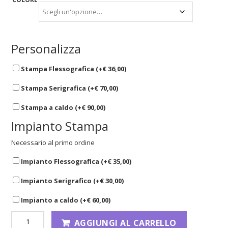
Personalizza
Stampa Flessografica (+
€
36,00
)
Stampa Serigrafica (+
€
70,00
)
Stampa a caldo (+
€
90,00
)
Impianto Stampa
Necessario al primo ordine
Impianto Flessografica (+
€
35,00
)
Impianto Serigrafico (+
€
30,00
)
Impianto a caldo (+
€
60,00
)
AGGIUNGI AL CARRELLO