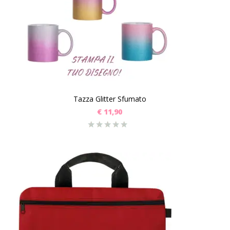
Tazza Glitter Sfumato
€
11,90