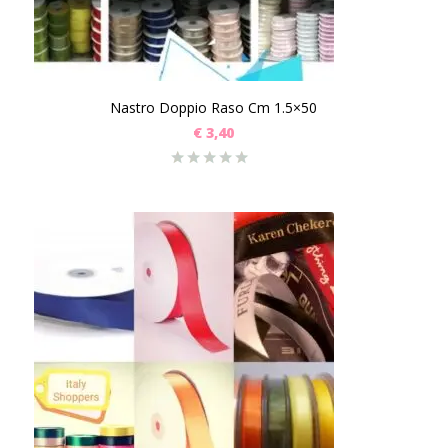
Nastro Doppio Raso Cm 1.5×50
€
3,40