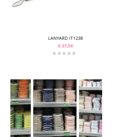
LANYARD IT1238
€
27,50