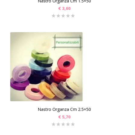
Nastro Organza Cm 1.5×50
€
3,60
Nastro Organza Cm 2.5×50
€
5,70