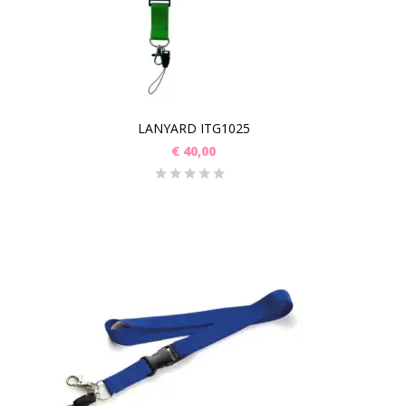
LANYARD ITG1025
€
40,00