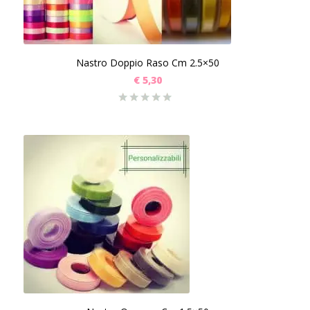
Nastro Doppio Raso Cm 2.5×50
€
5,30