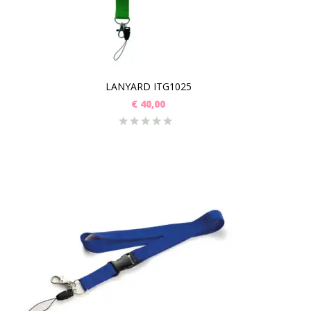
LANYARD ITG1025
€
40,00