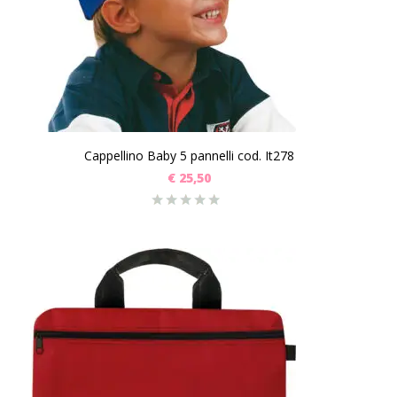
Cappellino Baby 5 pannelli cod. It278
€
25,50