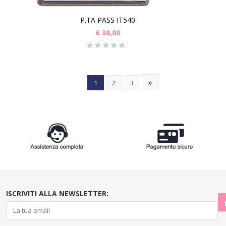
P.TA PASS IT540
€
30,00
»
1
2
3
ISCRIVITI ALLA NEWSLETTER: