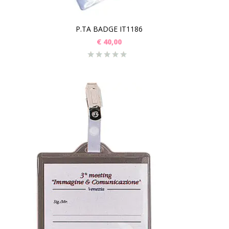
P.TA BADGE IT1186
€
40,00