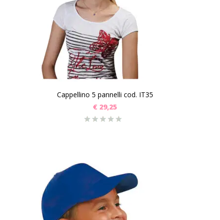
Cappellino 5 pannelli cod. IT35
€
29,25