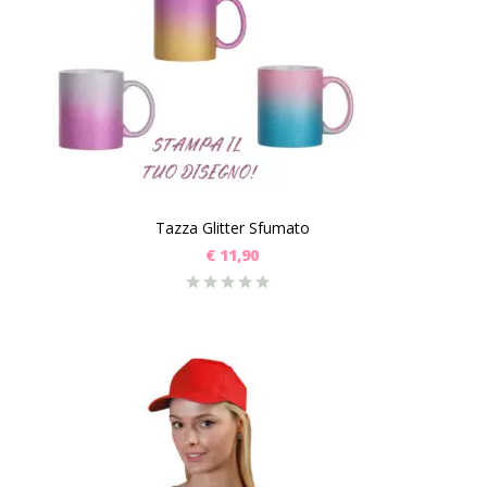
Tazza Glitter Sfumato
€
11,90