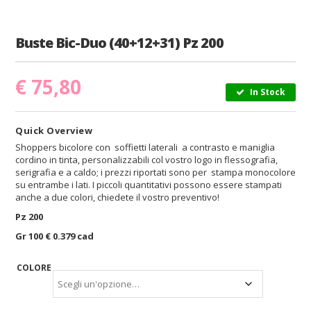
Buste Bic-Duo (40+12+31) Pz 200
€
75,80
In Stock
Quick Overview
Shoppers bicolore con soffietti laterali a contrasto e maniglia
cordino in tinta, personalizzabili col vostro logo in flessografia,
serigrafia e a caldo; i prezzi riportati sono per stampa monocolore
su entrambe i lati. I piccoli quantitativi possono essere stampati
anche a due colori, chiedete il vostro preventivo!
Pz 200
Gr 100 € 0.379 cad
COLORE