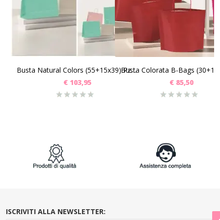
SCEGLI
SCEGLI
Busta Natural Colors (55+15x39) Pz 150
€
103,95
€
85,50
ISCRIVITI ALLA NEWSLETTER: