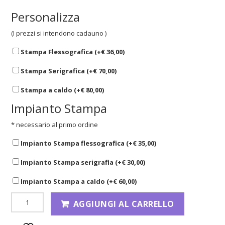
Personalizza
(I prezzi si intendono cadauno )
Stampa Flessografica (+
€
36,00
)
Stampa Serigrafica (+
€
70,00
)
Stampa a caldo (+
€
80,00
)
Impianto Stampa
* necessario al primo ordine
Impianto Stampa flessografica (+
€
35,00
)
Impianto Stampa serigrafia (+
€
30,00
)
Impianto Stampa a caldo (+
€
60,00
)
AGGIUNGI AL CARRELLO