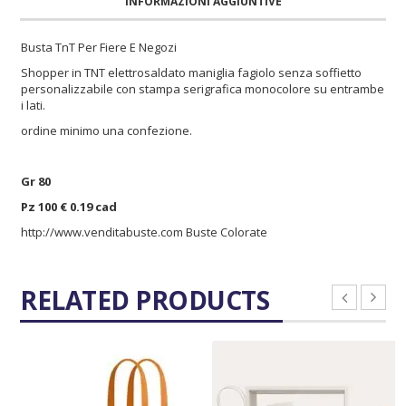
INFORMAZIONI AGGIUNTIVE
Busta TnT Per Fiere E Negozi
Shopper in TNT elettrosaldato maniglia fagiolo senza soffietto
personalizzabile con stampa serigrafica monocolore su entrambe
i lati.
ordine minimo una confezione.
Gr 80
Pz 100 € 0.19 cad
http://www.venditabuste.com
Buste Colorate
RELATED PRODUCTS