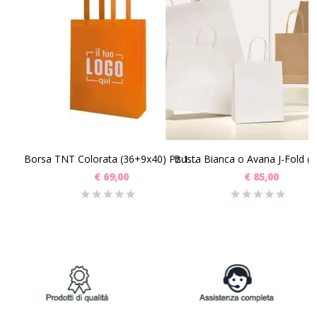
SCEGLI
SCEGLI
Borsa TNT Colorata (36+9x40) Pz 100
€
69,00
€
85,00