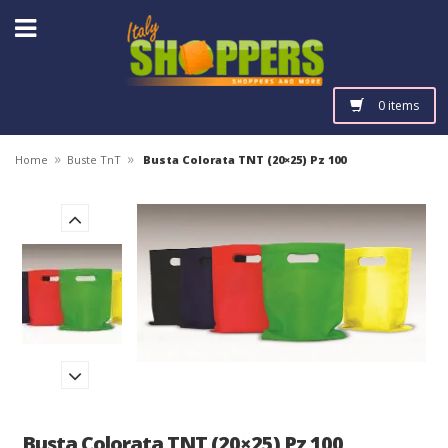
0 items
»
»
Home
Buste TnT
Busta Colorata TNT (20×25) Pz 100
Busta Colorata TNT (20×25) Pz 100