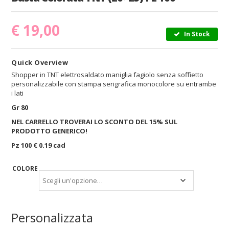
€
19,00
In Stock
Quick Overview
Shopper in TNT elettrosaldato maniglia fagiolo senza soffietto
personalizzabile con stampa serigrafica monocolore su entrambe
i lati
Gr 80
NEL CARRELLO TROVERAI LO SCONTO DEL 15% SUL
PRODOTTO GENERICO!
Pz 100 € 0.19 cad
COLORE
Personalizzata