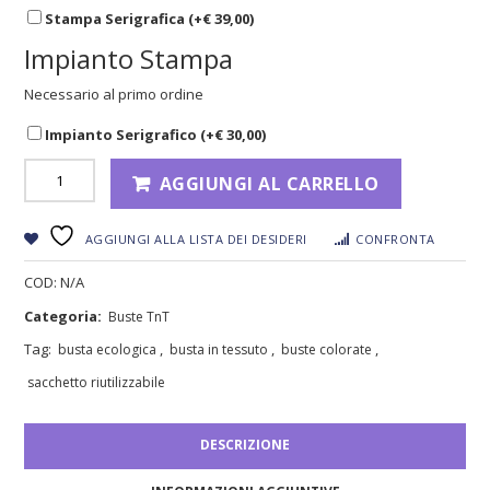
Stampa Serigrafica (+
€
39,00
)
Impianto Stampa
Necessario al primo ordine
Impianto Serigrafico (+
€
30,00
)
AGGIUNGI AL CARRELLO
AGGIUNGI ALLA LISTA DEI DESIDERI
CONFRONTA
COD:
N/A
Categoria:
Buste TnT
Tag:
,
,
,
busta ecologica
busta in tessuto
buste colorate
sacchetto riutilizzabile
DESCRIZIONE