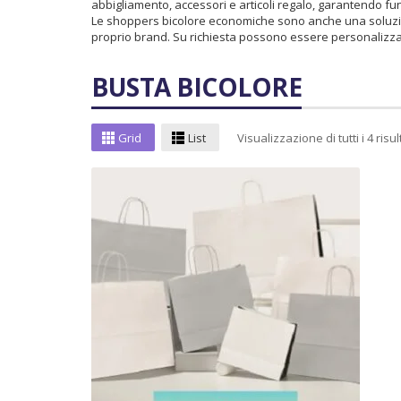
abbigliamento, accessori e articoli regalo, garantendo funz
Le shoppers bicolore economiche sono anche una soluzion
proprio brand. Su richiesta possono essere personalizza
BUSTA BICOLORE
Grid
List
Visualizzazione di tutti i 4 risul