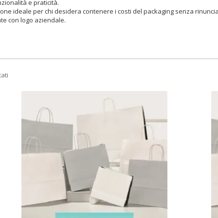
ionalità e praticità.
e ideale per chi desidera contenere i costi del packaging senza rinuncia
te con logo aziendale.
tati