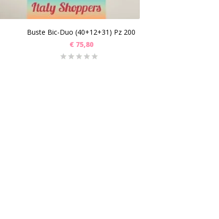
Buste Bic-Duo (40+12+31) Pz 200
€
75,80