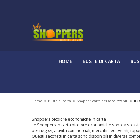
HOME
BUSTE DI CARTA
BUS
»
»
»
Home
Buste di carta
Shopper carta personalizzabili
Bus
Shoppers bicolore economiche in carta
Le Shoppers in carta bicolore economiche sono la soluzio
per negozi, attività commerciali, mercatini ed eventi, ra
Questi sacchetti in carta sono disponibili in diverse combi