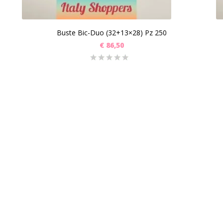
Buste Bic-Duo (32+13×28) Pz 250
€
86,50