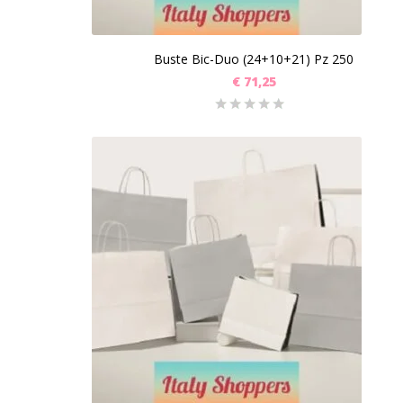
Buste Bic-Duo (24+10+21) Pz 250
€
71,25