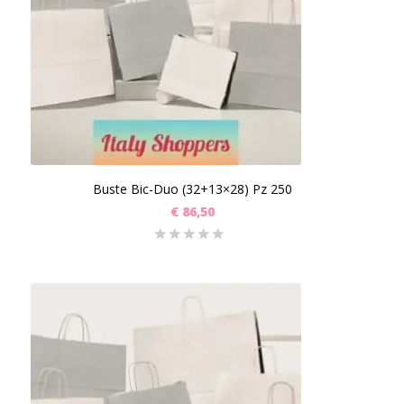
Buste Bic-Duo (32+13×28) Pz 250
€
86,50