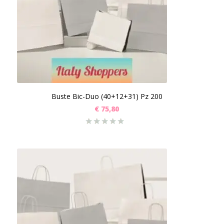
Buste Bic-Duo (40+12+31) Pz 200
€
75,80