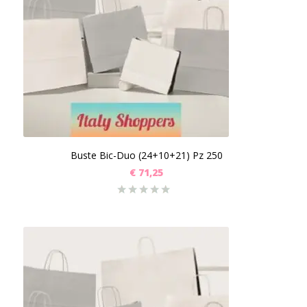
Buste Bic-Duo (24+10+21) Pz 250
€
71,25