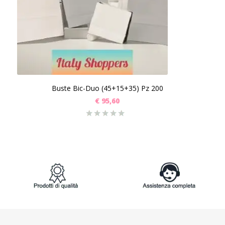
Buste Bic-Duo (45+15+35) Pz 200
€
95,60