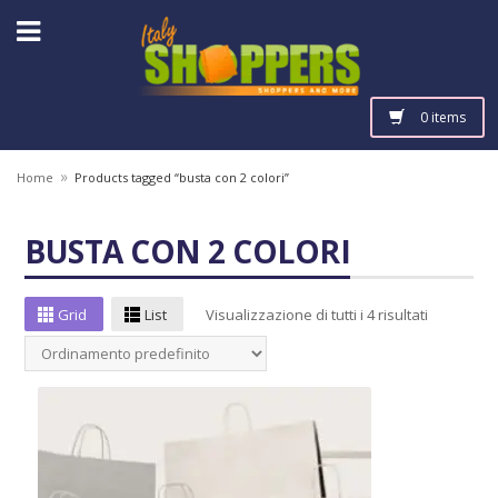
0 items
»
Home
Products tagged “busta con 2 colori”
BUSTA CON 2 COLORI
Grid
List
Visualizzazione di tutti i 4 risultati