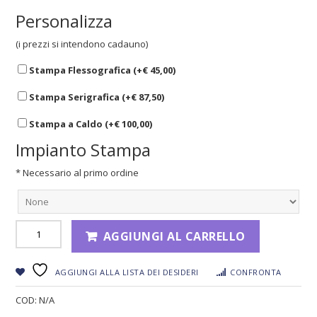
Personalizza
(i prezzi si intendono cadauno)
Stampa Flessografica (+
€
45,00
)
Stampa Serigrafica (+
€
87,50
)
Stampa a Caldo (+
€
100,00
)
Impianto Stampa
* Necessario al primo ordine
AGGIUNGI AL CARRELLO
AGGIUNGI ALLA LISTA DEI DESIDERI
CONFRONTA
COD:
N/A