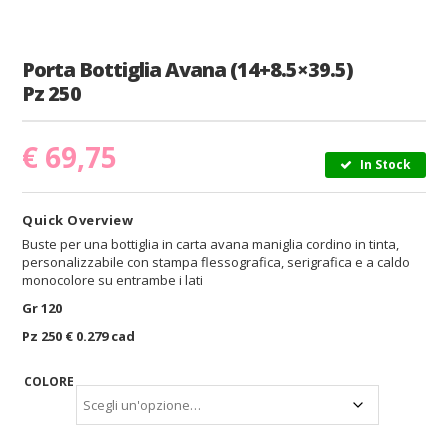
Porta Bottiglia Avana (14+8.5×39.5)
Pz 250
€
69,75
In Stock
Quick Overview
Buste per una bottiglia in carta avana maniglia cordino in tinta,
personalizzabile con stampa flessografica, serigrafica e a caldo
monocolore su entrambe i lati
Gr 120
Pz 250 € 0.279 cad
COLORE