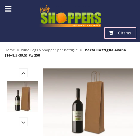
0 items
»
»
Home
Wine Bags o Shopper per bottiglie
Porta Bottiglia Avana
(14+8.5×39.5) Pz 250