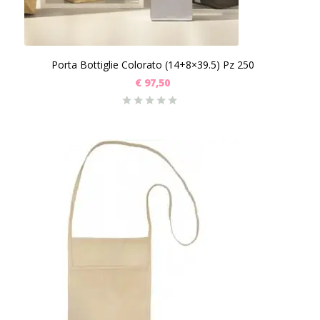
Porta Bottiglie Colorato (14+8×39.5) Pz 250
€
97,50