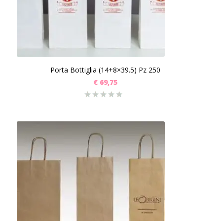
Porta Bottiglia (14+8×39.5) Pz 250
€
69,75