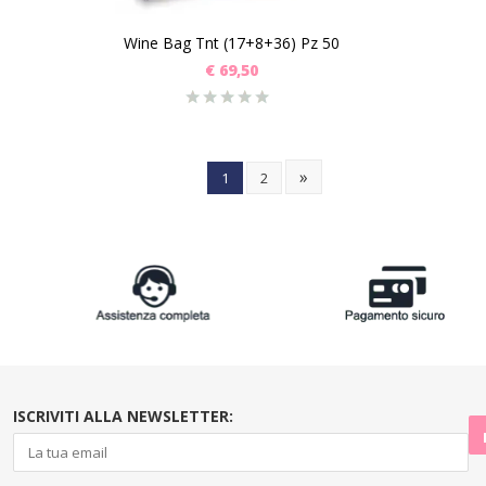
Wine Bag Tnt (17+8+36) Pz 50
€
69,50
»
1
2
ISCRIVITI ALLA NEWSLETTER: