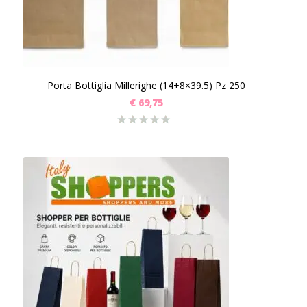
Porta Bottiglia Millerighe (14+8×39.5) Pz 250
€
69,75