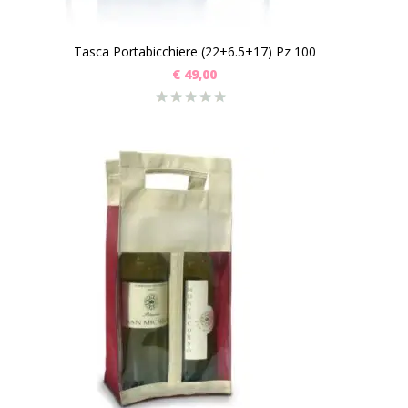
Tasca Portabicchiere (22+6.5+17) Pz 100
€
49,00