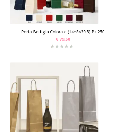
Porta Bottiglia Colorate (14+8×39.5) Pz 250
€
79,50