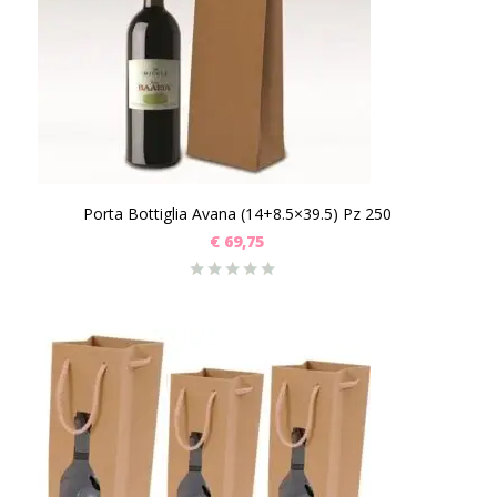
Porta Bottiglia Avana (14+8.5×39.5) Pz 250
€
69,75