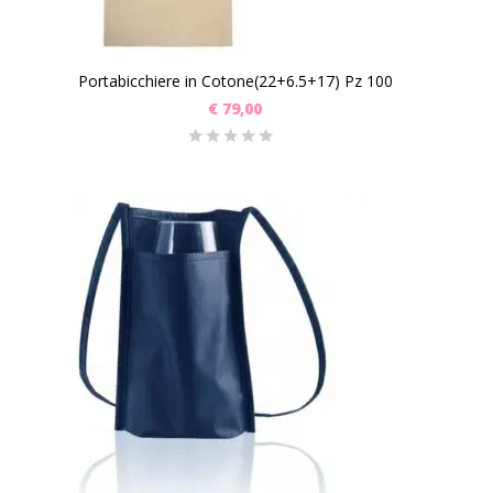
Portabicchiere in Cotone(22+6.5+17) Pz 100
€
79,00