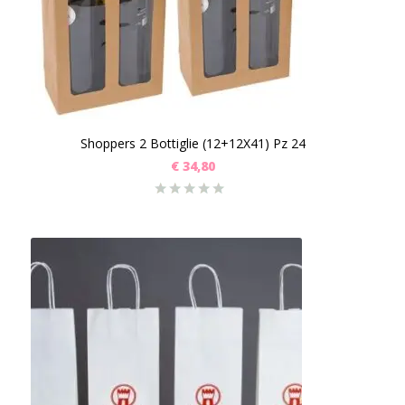
Shoppers 2 Bottiglie (12+12X41) Pz 24
€
34,80