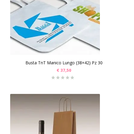
Busta TnT Manico Lungo (38×42) Pz 30
€
37,50