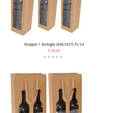
Shopper 1 Bottiglia (9X8,5X37) Pz 24
€
28,80