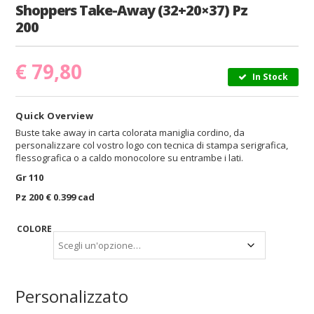
Shoppers Take-Away (32+20×37) Pz
200
€
79,80
In Stock
Quick Overview
Buste take away in carta colorata maniglia cordino, da
personalizzare col vostro logo con tecnica di stampa serigrafica,
flessografica o a caldo monocolore su entrambe i lati.
Gr 110
Pz 200 € 0.399 cad
COLORE
Personalizzato