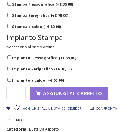
Stampa Flessografica (+
€
36,00
)
Stampa Serigrafica (+
€
70,00
)
Stampa a caldo (+
€
80,00
)
Impianto Stampa
Necessario al primo ordine
Impianto Flessografico (+
€
35,00
)
Impianto Serigrafico (+
€
30,00
)
Impianto a caldo (+
€
60,00
)
AGGIUNGI AL CARRELLO
AGGIUNGI ALLA LISTA DEI DESIDERI
CONFRONTA
COD:
N/A
Categoria:
Busta Da Asporto