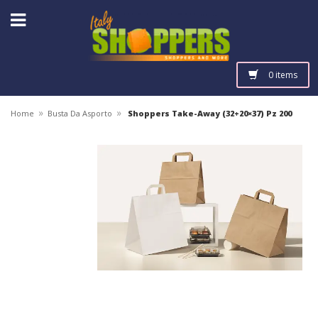
0 items
»
»
Home
Busta Da Asporto
Shoppers Take-Away (32+20×37) Pz 200