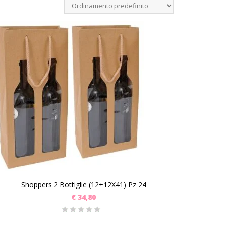
Shoppers 2 Bottiglie (12+12X41) Pz 24
€
34,80