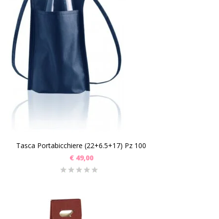
Tasca Portabicchiere (22+6.5+17) Pz 100
€
49,00