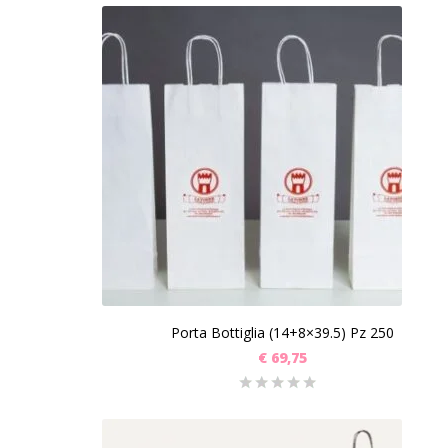
Porta Bottiglia (14+8×39.5) Pz 250
€
69,75