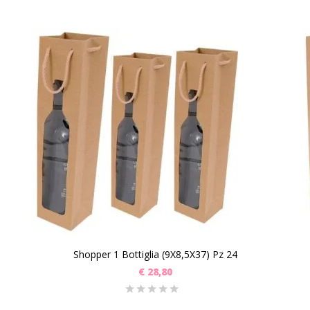
Shopper 1 Bottiglia (9X8,5X37) Pz 24
€
28,80