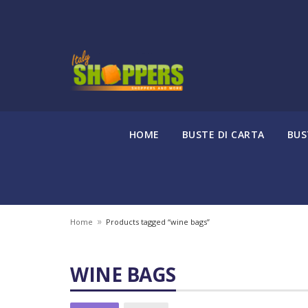
HOME
BUSTE DI CARTA
BUS
»
Home
Products tagged “wine bags”
WINE BAGS