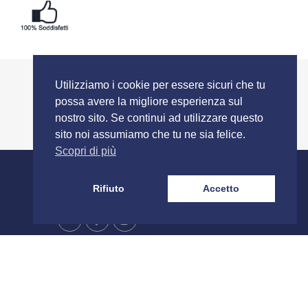
Utilizziamo i cookie per essere sicuri che tu
possa avere la migliore esperienza sul
nostro sito. Se continui ad utilizzare questo
sito noi assumiamo che tu ne sia felice.
Scopri di più
SEGUICI SU
Rifiuto
Accetto
rmini e Condizioni
Spedizione e Resi
Stampa e Costi