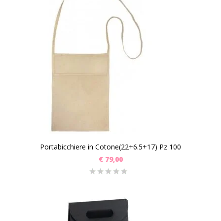
Portabicchiere in Cotone(22+6.5+17) Pz 100
€
79,00