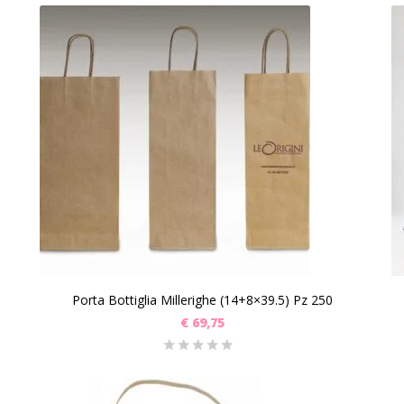
Porta Bottiglia Millerighe (14+8×39.5) Pz 250
€
69,75