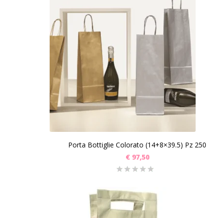
Porta Bottiglie Colorato (14+8×39.5) Pz 250
€
97,50