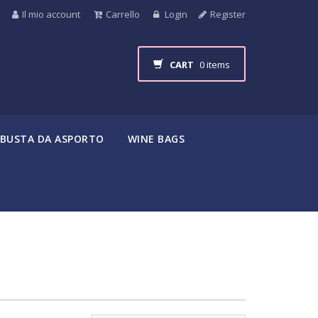
Il mio account
Carrello
Login
Register
CART
0 items
BUSTA DA ASPORTO
WINE BAGS