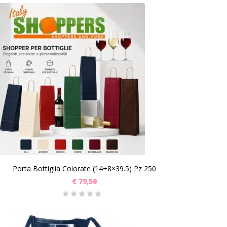
Porta Bottiglia Colorate (14+8×39.5) Pz 250
€
79,50