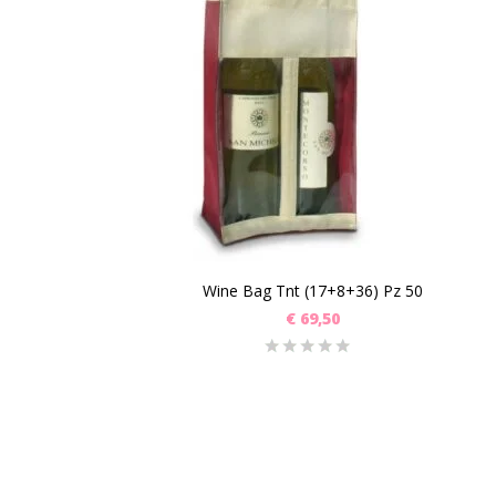
Wine Bag Tnt (17+8+36) Pz 50
€
69,50