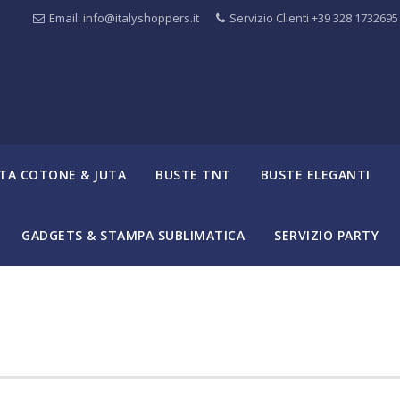
Email: info@italyshoppers.it
Servizio Clienti +39 328 1732695
TA COTONE & JUTA
BUSTE TNT
BUSTE ELEGANTI
GADGETS & STAMPA SUBLIMATICA
SERVIZIO PARTY