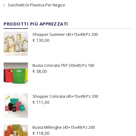
Sacchetti Di Plastica Per Negozi
PRODOTTI PIÙ APPREZZATI
Shopper Summer (45+15x49) Pz 200
€
130,00
Busta Colorata TNT (30x45) Pz 100
€
38,00
Shopper Colorata (45+15x49) Pz 200
€
111,00
Busta Millerighe (45+15x49) Pz 200
€
118,00