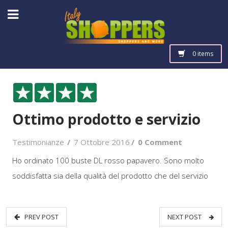
0 items
Ottimo prodotto e servizio
Testimonianze
/
7 Ottobre 2016
/
0 Comment
Ho ordinato 100 buste DL rosso papavero. Sono molto
soddisfatta sia della qualità del prodotto che del servizio
PREV POST
NEXT POST