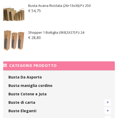
Busta Avana Riciclata (26+13x36) Pz 250
€
54,75
Shopper 1 Bottiglia (9X8,5X37) Pz 24
€
28,80
CATEGORIE PRODOTTO
Busta Da Asporto
Busta maniglia cordino
Buste Cotone e Juta
Buste di carta
Buste Eleganti