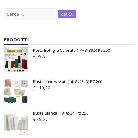
RICERCA
PER:
PRODOTTI
Porta Bottiglia Colorate (14+8x39.5) Pz 250
€
79,50
Busta Luxury Matt (14+8x15+3) PZ 200
€
110,00
Busta Bianca (18+8x24) Pz 250
€
49,75