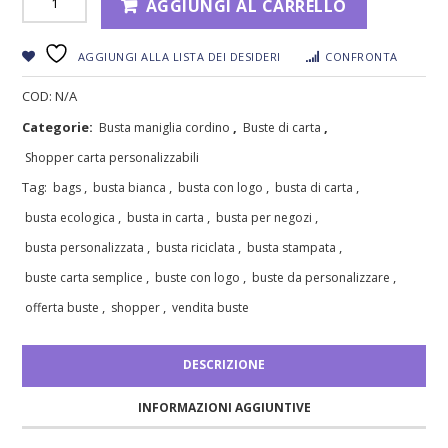
AGGIUNGI AL CARRELLO
AGGIUNGI ALLA LISTA DEI DESIDERI
CONFRONTA
COD:
N/A
Categorie:
,
,
Busta maniglia cordino
Buste di carta
Shopper carta personalizzabili
Tag:
,
,
,
,
bags
busta bianca
busta con logo
busta di carta
,
,
,
busta ecologica
busta in carta
busta per negozi
,
,
,
busta personalizzata
busta riciclata
busta stampata
,
,
,
buste carta semplice
buste con logo
buste da personalizzare
,
,
offerta buste
shopper
vendita buste
DESCRIZIONE
INFORMAZIONI AGGIUNTIVE