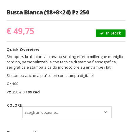
Busta Bianca (18+8×24) Pz 250
€
49,75
In Stock
Quick Overview
Shoppers kraft bianca o avana sealing effetto millerighe maniglia
cordino, personalizzabile con tecnica di stampa flessografica,
serigrafica e stampa a caldo monocolore su entrambe i lati
Si stampa anche a piu’ colori con stampa digitale!
Gr 100
Pz 250 € 0.199 cad
COLORE