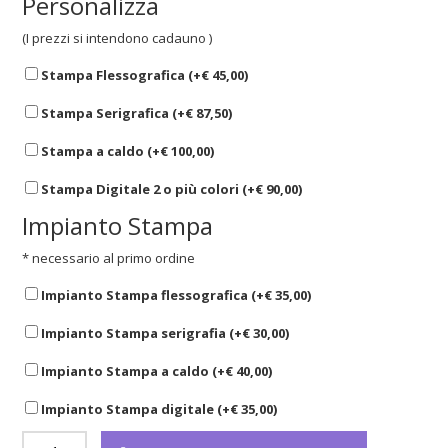
Personalizza
(I prezzi si intendono cadauno )
Stampa Flessografica (+
€
45,00
)
Stampa Serigrafica (+
€
87,50
)
Stampa a caldo (+
€
100,00
)
Stampa Digitale 2 o più colori (+
€
90,00
)
Impianto Stampa
* necessario al primo ordine
Impianto Stampa flessografica (+
€
35,00
)
Impianto Stampa serigrafia (+
€
30,00
)
Impianto Stampa a caldo (+
€
40,00
)
Impianto Stampa digitale (+
€
35,00
)