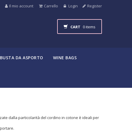
Il mio account
Carrello
Login
Register
CART
0 items
BUSTA DA ASPORTO
WINE BAGS
ate dalla particolarità del cordino in cotone è ideali per
portare.