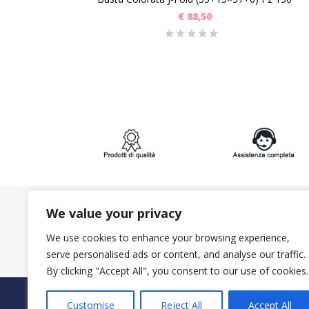
€
88,50
We value your privacy
ISCRIVITI ALLA NEWSLETTER:
We use cookies to enhance your browsing experience,
serve personalised ads or content, and analyse our traffic.
By clicking "Accept All", you consent to our use of cookies.
PAGAMENTI SICURI CON
Customise
Reject All
Accept All