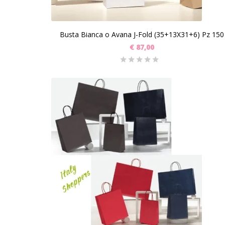
Busta Bianca o Avana J-Fold (35+13X31+6) Pz 150
€
87,00