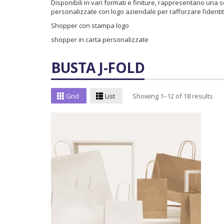
Disponibili in vari formati e finiture, rappresentano un
personalizzate con logo aziendale per rafforzare l’identi
Shopper con stampa logo
shopper in carta personalizzate
BUSTA J-FOLD
Grid
List
Showing 1–12 of 18 results