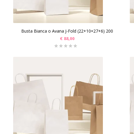
Busta Bianca o Avana J-Fold (22+10×27+6) 200
€
88,00