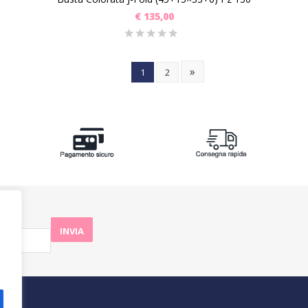
€
135,00
»
1
2