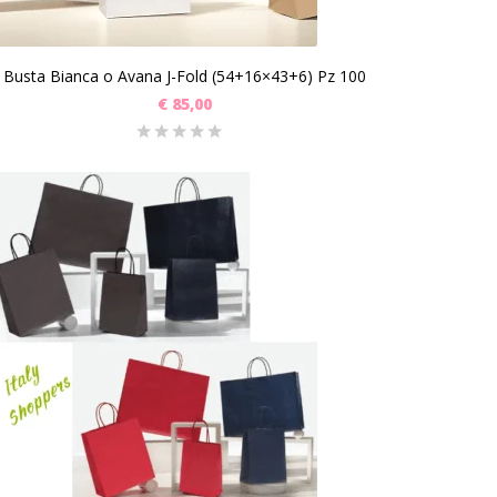
Busta Bianca o Avana J-Fold (54+16×43+6) Pz 100
€
85,00