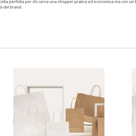
a scelta perfetta per chi cerca una shopper pratica ed economica ma con un
tà del brand.