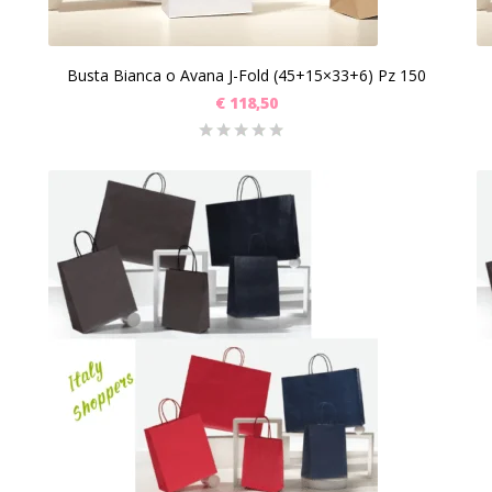
Busta Bianca o Avana J-Fold (45+15×33+6) Pz 150
€
118,50