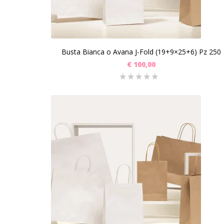
Busta Bianca o Avana J-Fold (19+9×25+6) Pz 250
€
100,00