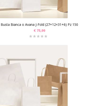
Busta Bianca o Avana J-Fold (27+12×31+6) Pz 150
€
75,00