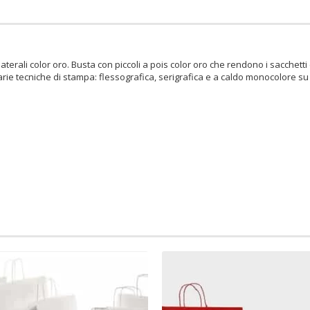
erali color oro. Busta con piccoli a pois color oro che rendono i sacchetti 
rie tecniche di stampa: flessografica, serigrafica e a caldo monocolore su 