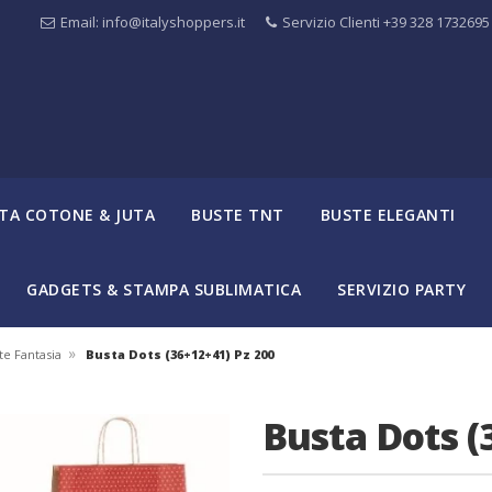
Email: info@italyshoppers.it
Servizio Clienti +39 328 1732695
TA COTONE & JUTA
BUSTE TNT
BUSTE ELEGANTI
GADGETS & STAMPA SUBLIMATICA
SERVIZIO PARTY
»
te Fantasia
Busta Dots (36+12+41) Pz 200
Busta Dots (