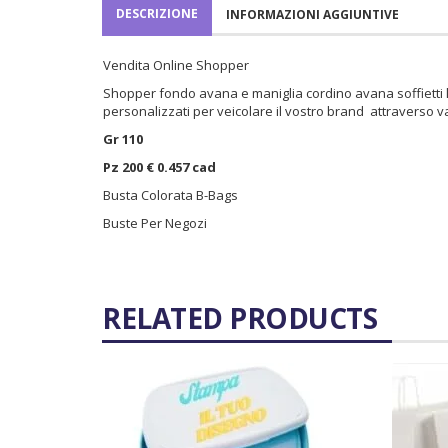
DESCRIZIONE
INFORMAZIONI AGGIUNTIVE
Vendita Online Shopper
Shopper fondo avana e maniglia cordino avana soffietti lat
personalizzati per veicolare il vostro brand attraverso va
Gr 110
Pz 200 € 0.457
cad
Busta Colorata B-Bags
Buste Per Negozi
RELATED PRODUCTS