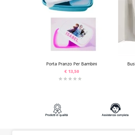
SCEGLI
Porta Pranzo Per Bambini
Bus
€
13,50