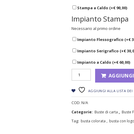
Stampa a Caldo (+
€
90,00
)
Impianto Stampa
Necessario al primo ordine
Impianto Flessografico (+
€
3
Impianto Serigrafico (+
€
30,
Impianto a Caldo (+
€
60,00
)
AGGIUNGI
AGGIUNGI ALLA LISTA DEI 
COD:
N/A
Categorie:
,
Buste di carta
Buste F
Tag:
,
busta colorata
busta con log