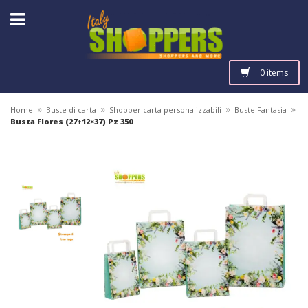
0 items
»
»
»
»
Home
Buste di carta
Shopper carta personalizzabili
Buste Fantasia
Busta Flores (27+12×37) Pz 350