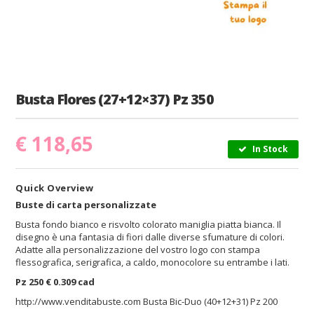
Busta Flores (27+12×37) Pz 350
€
118,65
In Stock
Quick Overview
Buste di carta personalizzate
Busta fondo bianco e risvolto colorato maniglia piatta bianca. Il
disegno è una fantasia di fiori dalle diverse sfumature di colori.
Adatte alla personalizzazione del vostro logo con stampa
flessografica, serigrafica, a caldo, monocolore su entrambe i lati.
Pz 250 € 0.309 cad
http://www.venditabuste.com
Busta Bic-Duo (40+12+31) Pz 200