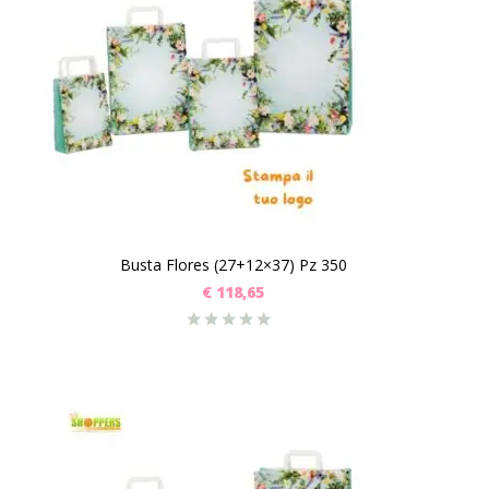
Busta Flores (27+12×37) Pz 350
€
118,65