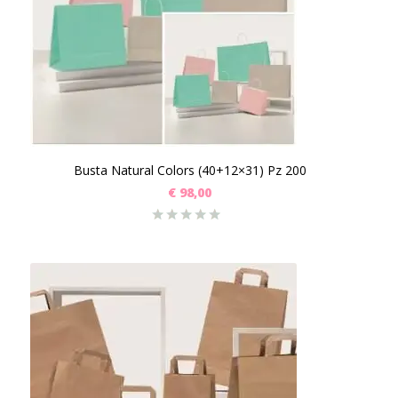
Busta Natural Colors (40+12×31) Pz 200
€
98,00