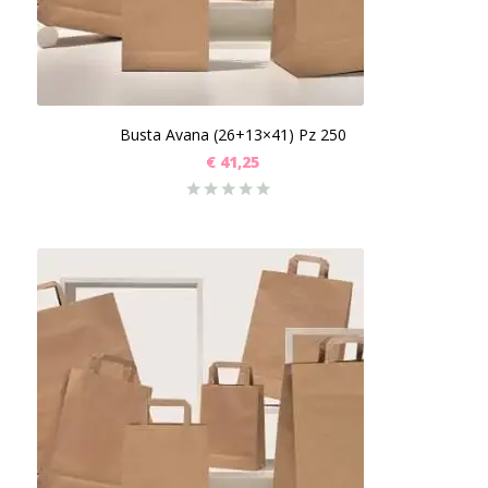
Busta Avana (26+13×41) Pz 250
€
41,25