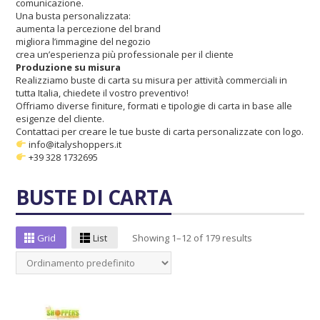
comunicazione.
Una busta personalizzata:
aumenta la percezione del brand
migliora l’immagine del negozio
crea un’esperienza più professionale per il cliente
Produzione su misura
Realizziamo buste di carta su misura per attività commerciali in
tutta Italia, chiedete il vostro preventivo!
Offriamo diverse finiture, formati e tipologie di carta in base alle
esigenze del cliente.
Contattaci per creare le tue buste di carta personalizzate con logo.
info@italyshoppers.it
+39 328 1732695
BUSTE DI CARTA
Grid
List
Showing 1–12 of 179 results