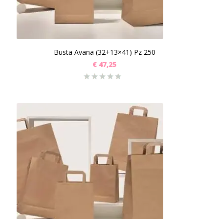
Busta Avana (32+13×41) Pz 250
€
47,25