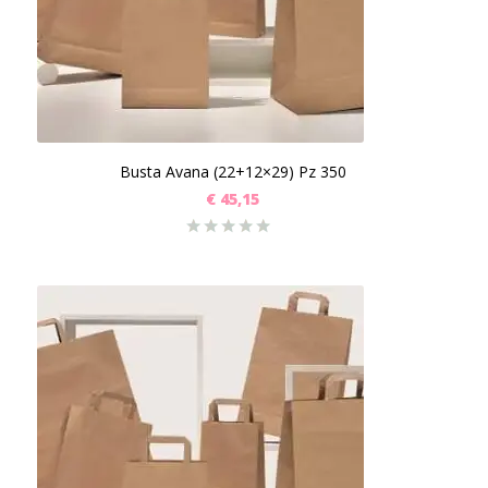
Busta Avana (22+12×29) Pz 350
€
45,15