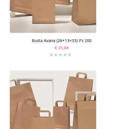
Busta Avana (26+13×33) Pz 200
€
31,00