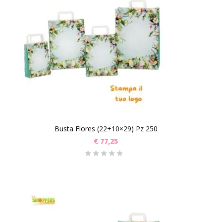
Busta Flores (22+10×29) Pz 250
€
77,25