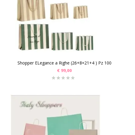
Shopper ELegance a Righe (26+8×21+4 ) Pz 100
€
99,00