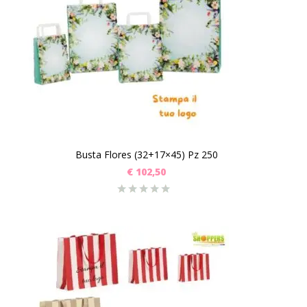
Busta Flores (32+17×45) Pz 250
€
102,50