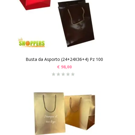
Busta da Asporto (24+24X36+4) Pz 100
€
98,00