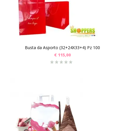
Busta da Asporto (32+24X33+4) Pz 100
€
115,00