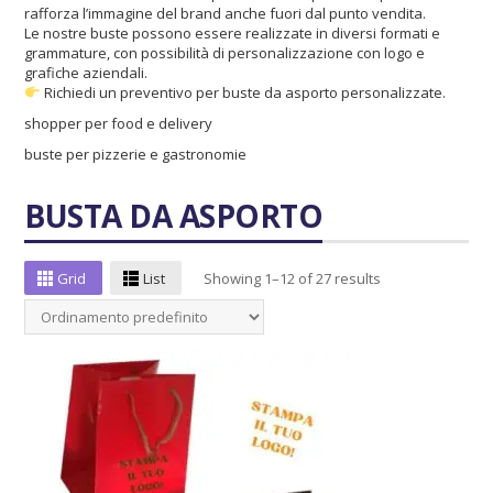
rafforza l’immagine del brand anche fuori dal punto vendita.
Le nostre buste possono essere realizzate in diversi formati e
grammature, con possibilità di personalizzazione con logo e
grafiche aziendali.
Richiedi un preventivo per buste da asporto personalizzate.
shopper per food e delivery
buste per pizzerie e gastronomie
BUSTA DA ASPORTO
Grid
List
Showing 1–12 of 27 results