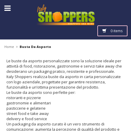
0 items
»
Home
Busta Da Asporto
Le buste da asporto personalizzate sono la soluzione ideale per
attività di food, ristorazione, gastronomie e servizi take away che
desiderano un packaging pratico, resistente e professionale.
Italy Shoppers⁠ realizza buste da asporto in carta personalizzate
con logo aziendale, progettate per garantire resistenza,
funzionalità e un’ottima presentazione del prodotto.
Le buste da asporto sono perfette per:
ristoranti e pizzerie
gastronomie e alimentari
pasticcerie e gelaterie
street food e take away
delivery e food service
Un packaging da asporto curato è un vero strumento di
comunicazione: aumenta la percezione di qualità del prodotto e