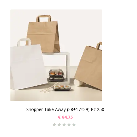
Shopper Take Away (28+17×29) Pz 250
€
64,75