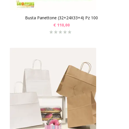
Busta Panettone (32+24X33+4) Pz 100
€
110,00