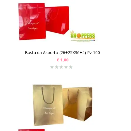
Busta da Asporto (26+25X36+4) Pz 100
€
1,00