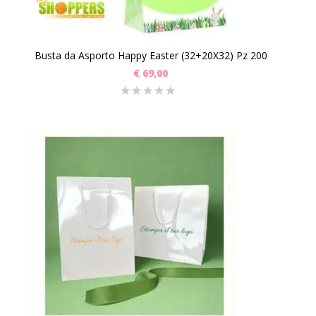
Busta da Asporto Happy Easter (32+20X32) Pz 200
€
69,00