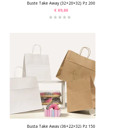
Buste Take Away (32+20×32) Pz 200
€
69,80
Busta Take Away (36+22×32) Pz 150