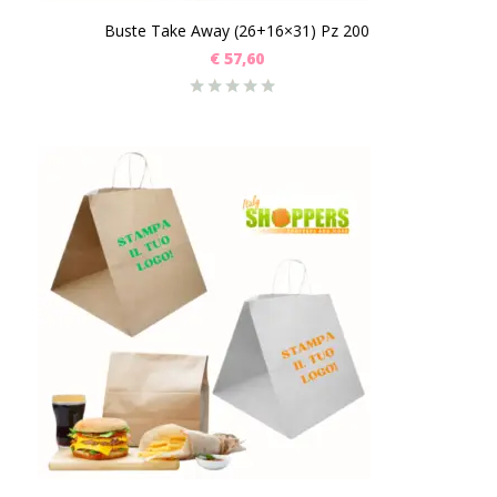
Buste Take Away (26+16×31) Pz 200
€
57,60