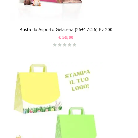
Busta da Asporto Gelateria (26+17×26) Pz 200
€
59,00