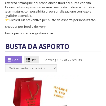
rafforza l’immagine del brand anche fuori dal punto vendita.
Le nostre buste possono essere realizzate in diversi formati e
grammature, con possibilità di personalizzazione con logo e
grafiche aziendali.
Richiedi un preventivo per buste da asporto personalizzate.
shopper per food e delivery
buste per pizzerie e gastronomie
BUSTA DA ASPORTO
Grid
List
Showing 1–12 of 27 results