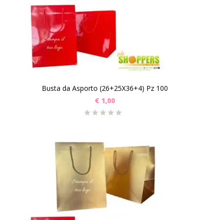
Busta da Asporto (26+25X36+4) Pz 100
€
1,00