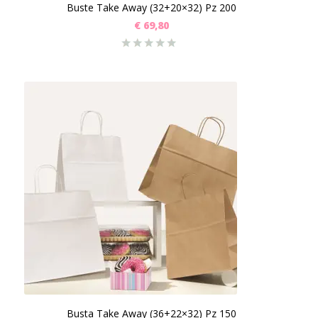
Buste Take Away (32+20×32) Pz 200
€
69,80
Busta Take Away (36+22×32) Pz 150