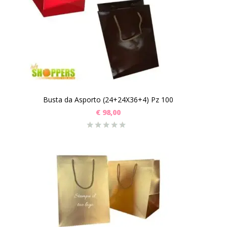
Busta da Asporto (24+24X36+4) Pz 100
€
98,00