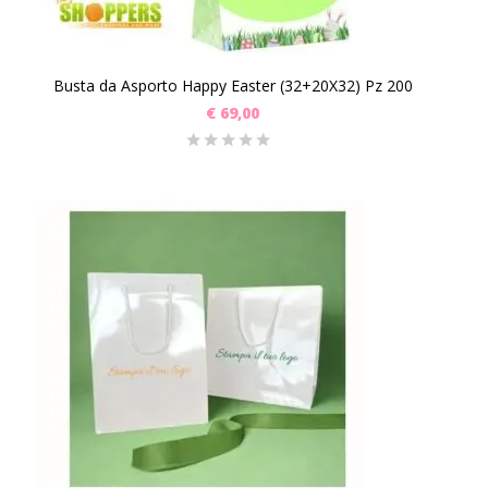
Busta da Asporto Happy Easter (32+20X32) Pz 200
€
69,00