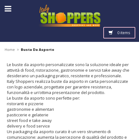
0 items
»
Home
Busta Da Asporto
Le buste da asporto personalizzate sono la soluzione ideale per
attività di food, ristorazione, gastronomie e servizi take away che
desiderano un packaging pratico, resistente e professionale.
Italy Shoppers⁠ realizza buste da asporto in carta personalizzate
con logo aziendale, progettate per garantire resistenza,
funzionalità e un’ottima presentazione del prodotto.
Le buste da asporto sono perfette per:
ristoranti e pizzerie
gastronomie e alimentari
pasticcerie e gelaterie
street food e take away
delivery e food service
Un packaging da asporto curato è un vero strumento di
comunicazione: aumenta la percezione di qualità del prodotto e