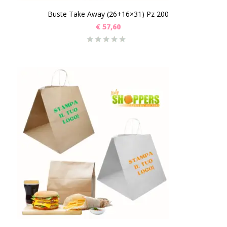
Buste Take Away (26+16×31) Pz 200
€
57,60