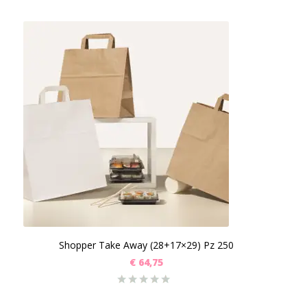
Shopper Take Away (28+17×29) Pz 250
€
64,75