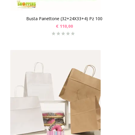
Busta Panettone (32+24X33+4) Pz 100
€
110,00