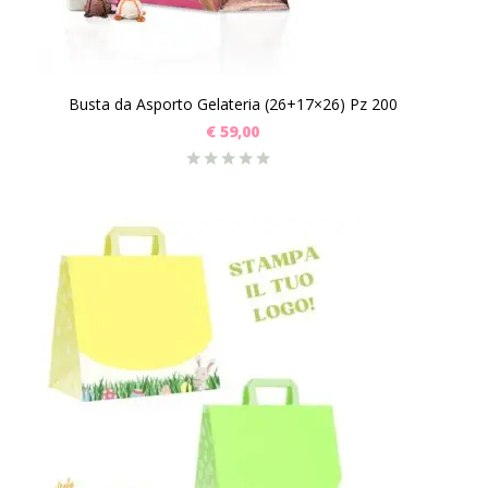
Busta da Asporto Gelateria (26+17×26) Pz 200
€
59,00