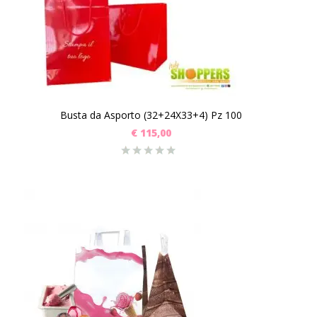
Busta da Asporto (32+24X33+4) Pz 100
€
115,00