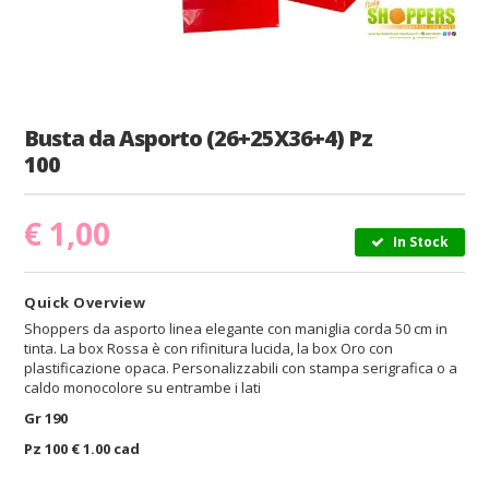
Busta da Asporto (26+25X36+4) Pz
100
€
1,00
In Stock
Quick Overview
Shoppers da asporto linea elegante con maniglia corda 50 cm in
tinta. La box Rossa è con rifinitura lucida, la box Oro con
plastificazione opaca. Personalizzabili con stampa serigrafica o a
caldo monocolore su entrambe i lati
Gr 190
Pz 100 € 1.00 cad