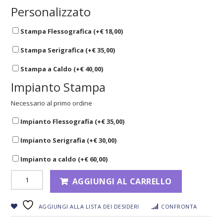
Personalizzato
Stampa Flessografica (+
€
18,00
)
Stampa Serigrafica (+
€
35,00
)
Stampa a Caldo (+
€
40,00
)
Impianto Stampa
Necessario al primo ordine
Impianto Flessografia (+
€
35,00
)
Impianto Serigrafia (+
€
30,00
)
Impianto a caldo (+
€
60,00
)
AGGIUNGI AL CARRELLO
AGGIUNGI ALLA LISTA DEI DESIDERI
CONFRONTA