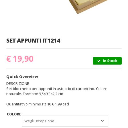
SET APPUNTI IT1214
€
19,90
In Stock
Quick Overview
DESCRIZIONE
Set blocchetto per appunti in astuccio di cartoncino. Colore
naturale. Formato: 9,5×9,3×2,2 cm
Quantitativo minimo Pz 10 € 1.99 cad
COLORE