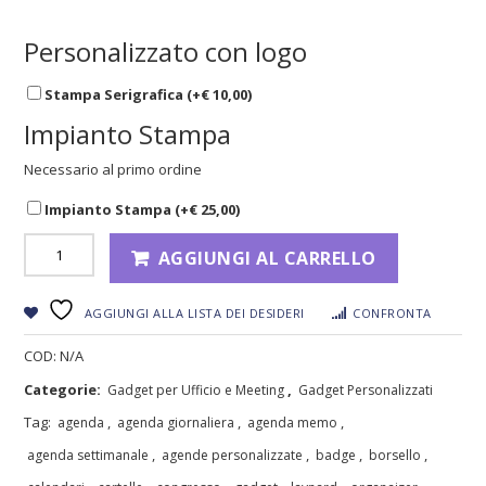
Personalizzato con logo
Stampa Serigrafica (+
€
10,00
)
Impianto Stampa
Necessario al primo ordine
Impianto Stampa (+
€
25,00
)
AGGIUNGI AL CARRELLO
AGGIUNGI ALLA LISTA DEI DESIDERI
CONFRONTA
COD:
N/A
Categorie:
,
Gadget per Ufficio e Meeting
Gadget Personalizzati
Tag:
,
,
,
agenda
agenda giornaliera
agenda memo
,
,
,
,
agenda settimanale
agende personalizzate
badge
borsello