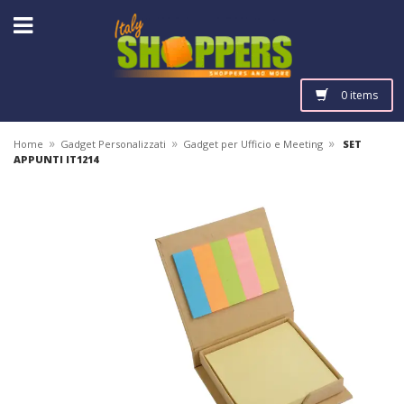
0 items
»
»
»
Home
Gadget Personalizzati
Gadget per Ufficio e Meeting
SET
APPUNTI IT1214