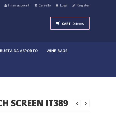
Il mio account
Carrello
Login
Register
CART
0 items
BUSTA DA ASPORTO
WINE BAGS
H SCREEN IT389