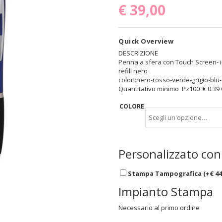
€
39,00
Quick Overview
DESCRIZIONE
Penna a sfera con Touch Screen- in
refill nero
colori:nero-rosso-verde-grigio-blu-
Quantitativo minimo Pz100 € 0.39 
COLORE
Personalizzato con
Stampa Tampografica (+
€
44
Impianto Stampa
Necessario al primo ordine