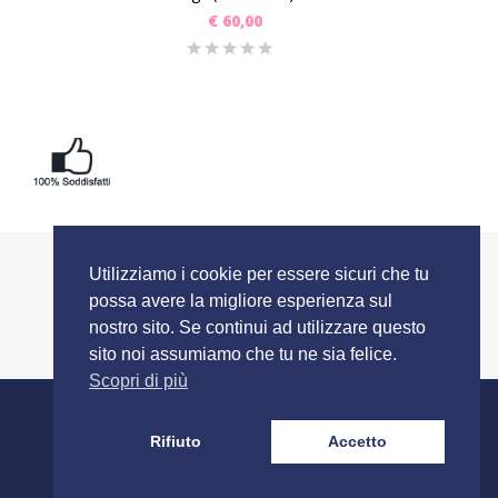
€
60,00
Utilizziamo i cookie per essere sicuri che tu
possa avere la migliore esperienza sul
nostro sito. Se continui ad utilizzare questo
sito noi assumiamo che tu ne sia felice.
Scopri di più
SEGUICI SU
Rifiuto
Accetto