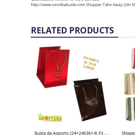
http://www.venditabuste.com
Shopper Take Away (26+16
RELATED PRODUCTS
SCEGLI
Busta da Asporto (24+24X36+4) Pz 100