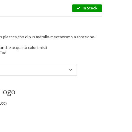
In Stock
 plastica,con clip in metallo-meccanismo a rotazione-
anche acquisto colori misti
Cad.
 logo
,00
)