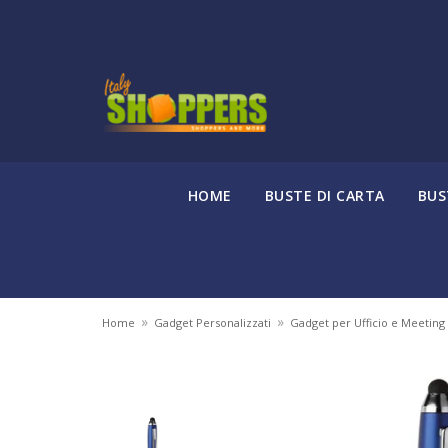
HOME
BUSTE DI CARTA
BUS
»
»
Home
Gadget Personalizzati
Gadget per Ufficio e Meeting