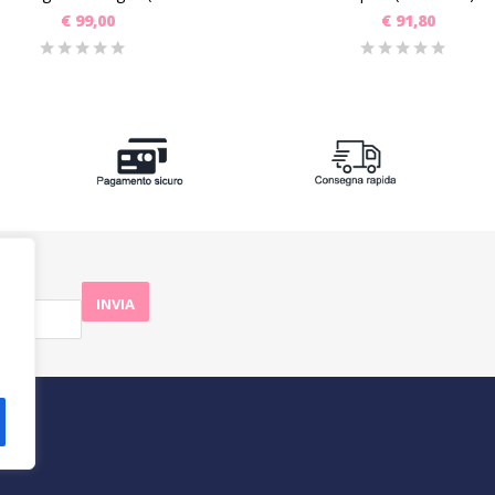
€
99,00
€
91,80