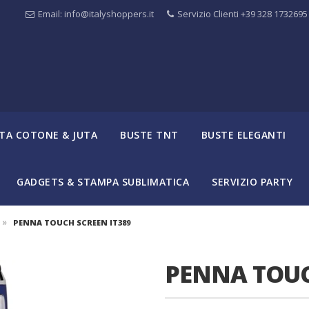
Email: info@italyshoppers.it
Servizio Clienti +39 328 1732695
TA COTONE & JUTA
BUSTE TNT
BUSTE ELEGANTI
GADGETS & STAMPA SUBLIMATICA
SERVIZIO PARTY
»
PENNA TOUCH SCREEN IT389
PENNA TOUC