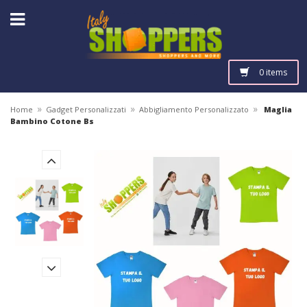
0 items
»
»
»
Home
Gadget Personalizzati
Abbigliamento Personalizzato
Maglia
Bambino Cotone Bs