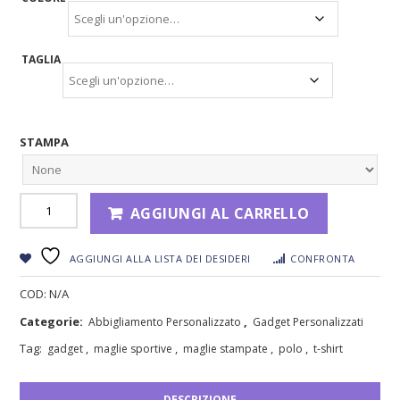
TAGLIA
STAMPA
AGGIUNGI AL CARRELLO
AGGIUNGI ALLA LISTA DEI DESIDERI
CONFRONTA
COD:
N/A
Categorie:
,
Abbigliamento Personalizzato
Gadget Personalizzati
Tag:
,
,
,
,
gadget
maglie sportive
maglie stampate
polo
t-shirt
DESCRIZIONE