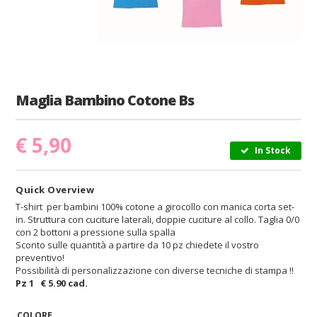
Maglia Bambino Cotone Bs
€
5,90
In Stock
Quick Overview
T-shirt per bambini 100% cotone a girocollo con manica corta set-
in. Struttura con cuciture laterali, doppie cuciture al collo. Taglia 0/0
con 2 bottoni a pressione sulla spalla
Sconto sulle quantità a partire da 10 pz chiedete il vostro
preventivo!
Possibilità di personalizzazione con diverse tecniche di stampa !!
Pz 1 € 5.90 cad.
COLORE