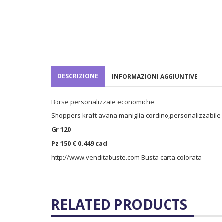
DESCRIZIONE
INFORMAZIONI AGGIUNTIVE
Borse personalizzate economiche
Shoppers kraft avana maniglia cordino,personalizzabile 
Gr 120
Pz 150 € 0.449 cad
http://www.venditabuste.com
Busta carta colorata
RELATED PRODUCTS