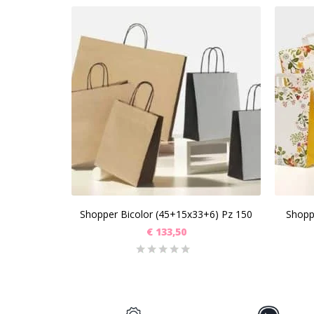
SCEGLI
Shopper Bicolor (45+15x33+6) Pz 150
Shopp
€
133,50