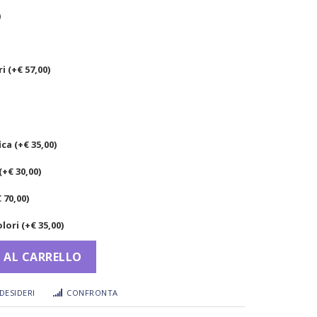
)
i (+
€
57,00
)
ca (+
€
35,00
)
(+
€
30,00
)
€
70,00
)
lori (+
€
35,00
)
 AL CARRELLO
DESIDERI
CONFRONTA