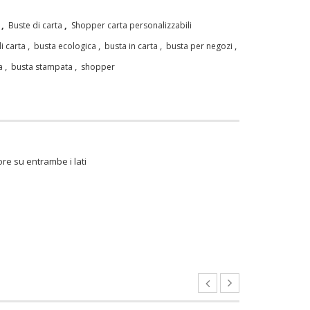
,
,
Buste di carta
Shopper carta personalizzabili
,
,
,
,
i carta
busta ecologica
busta in carta
busta per negozi
,
,
a
busta stampata
shopper
re su entrambe i lati