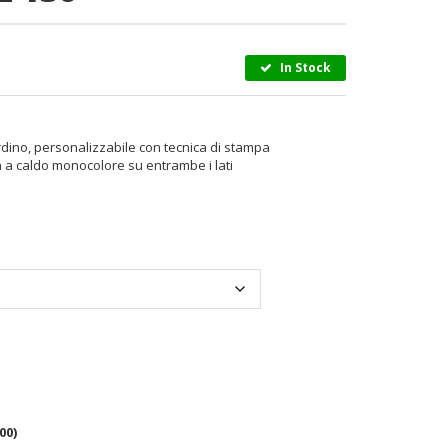
In Stock
dino, personalizzabile con tecnica di stampa
a a caldo monocolore su entrambe i lati
00
)