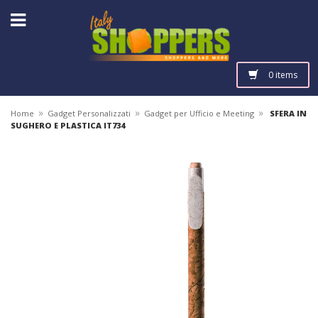
0 items
»
»
»
Home
Gadget Personalizzati
Gadget per Ufficio e Meeting
SFERA IN
SUGHERO E PLASTICA IT734