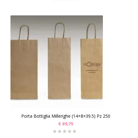
Porta Bottiglia Millerighe (14+8×39.5) Pz 250
€
69,75