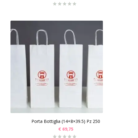
Porta Bottiglia (14+8×39.5) Pz 250
€
69,75