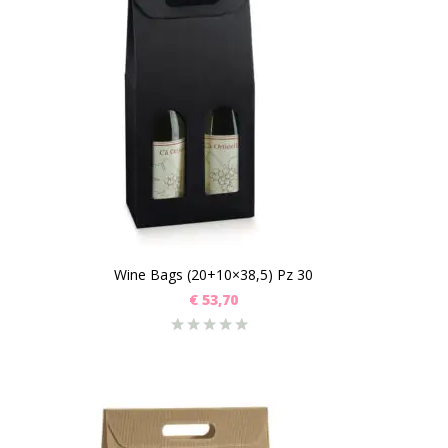
Wine Bags (20+10×38,5) Pz 30
€
53,70