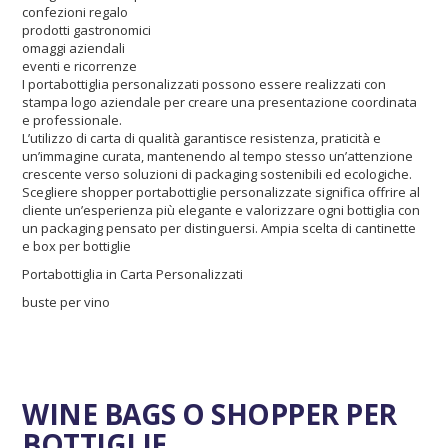
confezioni regalo
prodotti gastronomici
omaggi aziendali
eventi e ricorrenze
I portabottiglia personalizzati possono essere realizzati con
stampa logo aziendale per creare una presentazione coordinata
e professionale.
L’utilizzo di carta di qualità garantisce resistenza, praticità e
un’immagine curata, mantenendo al tempo stesso un’attenzione
crescente verso soluzioni di packaging sostenibili ed ecologiche.
Scegliere shopper portabottiglie personalizzate significa offrire al
cliente un’esperienza più elegante e valorizzare ogni bottiglia con
un packaging pensato per distinguersi. Ampia scelta di cantinette
e box per bottiglie
Portabottiglia in Carta Personalizzati
buste per vino
WINE BAGS O SHOPPER PER
BOTTIGLIE