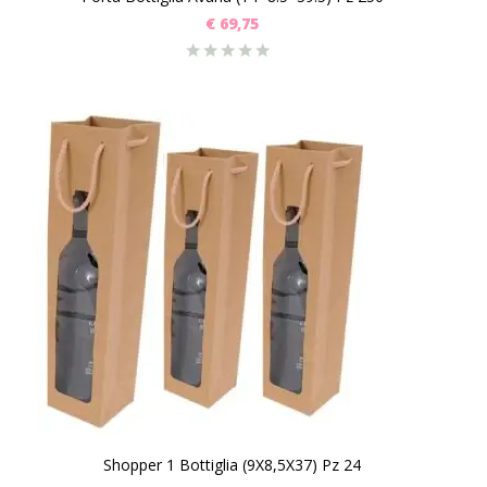
€
69,75
Shopper 1 Bottiglia (9X8,5X37) Pz 24