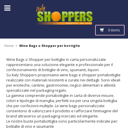
0 items
»
Home
Wine Bags o Shopper per bottiglie
Wine Bags o Shopper per bottiglie in carta personalizzate
rappresentano una soluzione elegante e professionale per il
confezionamento di bottiglie di vino, spumanti, liquori.
Su Italy Shoppers⁠ proponiamo wine bags e shopper portabottiglie
realizzate con materiali resistenti e curate nei dettagli. Sono ideali
per enoteche, cantine, gastronomie, negozi alimentari e attività
specializzate nel packaging regalo.
La gamma comprende portabottiglie in carta di diverse misure,
colori e tipologie di maniglia, perfetti sia per una singola bottiglia
che per confezioni multiple. Le wine bags personalizzate
consentono di valorizzare il prodotto e rafforzare l’immagine del
brand attraverso un packaging ricercato ed elegante.
Le nostre buste portabottiglia sono particolarmente indicate per:
bottiglie di vino e spumante