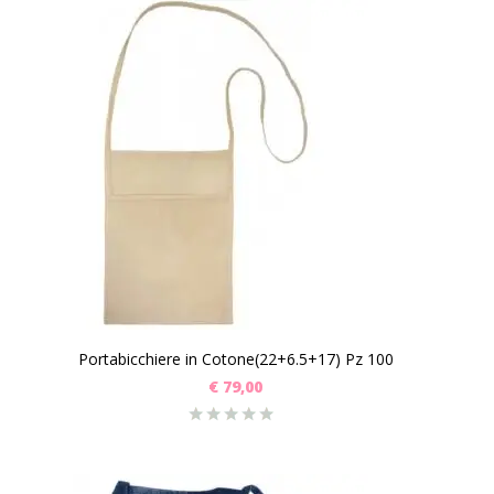
Portabicchiere in Cotone(22+6.5+17) Pz 100
€
79,00