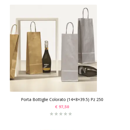
Porta Bottiglie Colorato (14+8×39.5) Pz 250
€
97,50