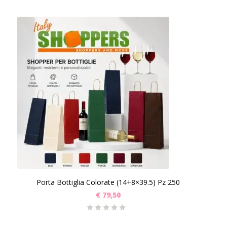
Porta Bottiglia Colorate (14+8×39.5) Pz 250
€
79,50