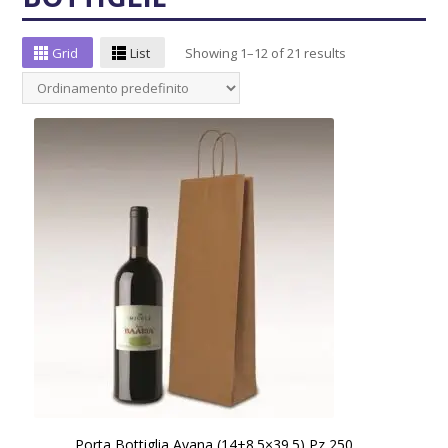
Grid
List
Showing 1–12 of 21 results
Porta Bottiglia Avana (14+8.5×39.5) Pz 250