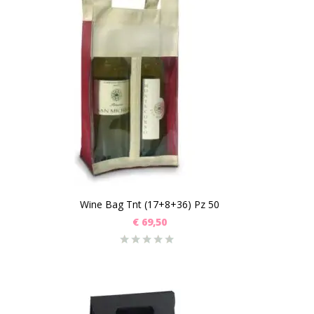
Wine Bag Tnt (17+8+36) Pz 50
€
69,50