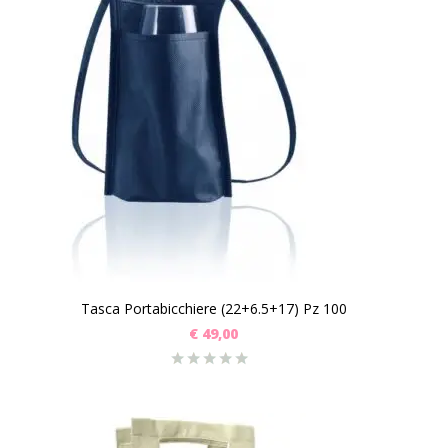
Tasca Portabicchiere (22+6.5+17) Pz 100
€
49,00