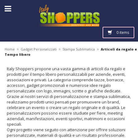
0 items
»
»
»
Home
Gadget Personalizzati
Stampa Sublimatica
Articoli da regalo e
Tempo libero
Italy Shoppers propone una vasta gamma di articoli da regalo e
prodotti per il tempo libero personalizzabili per aziende, eventi,
associazioni e privati. La categoria comprende tazze, borracce,
accessori, gadget promozionali e numerose idee regalo
personalizzate con logo, immagini, scritte o grafiche dedicate.
Grazie ai nostri servizi di personalizzazione e stampa sublimatica,
realizziamo prodotti unici pensati per promuovere un brand,
celebrare un evento o creare un regalo originale e di qualità. Le
personalizzazioni possono essere studiate per fiere, meeting
aziendali, manifestazioni, eventi sportivi, matrimoni e occasioni
speciali.
Ogni progetto viene seguito con attenzione per offrire soluzioni
personalizzate, materiali di qualità e un risultato professionale.