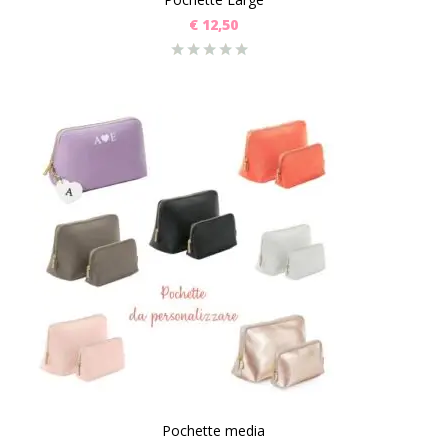
€
12,50
Pochette media