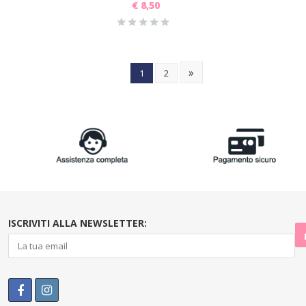
€
8,50
»
1
2
ISCRIVITI ALLA NEWSLETTER: