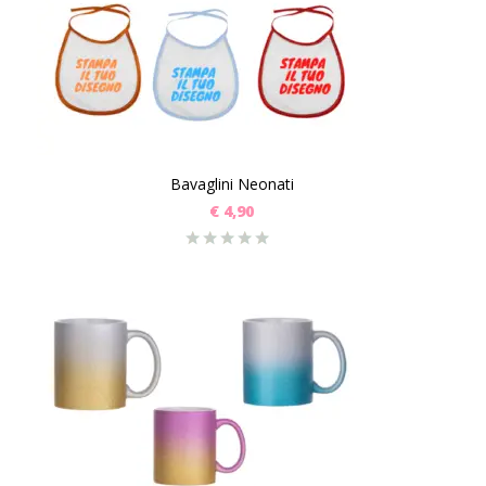
Bavaglini Neonati
€
4,90