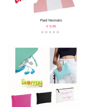
Plaid Neonato
€
9,90