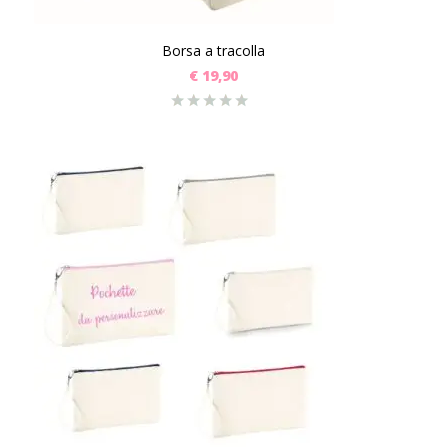
Borsa a tracolla
€
19,90