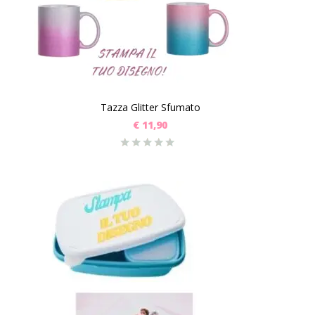
Tazza Glitter Sfumato
€
11,90