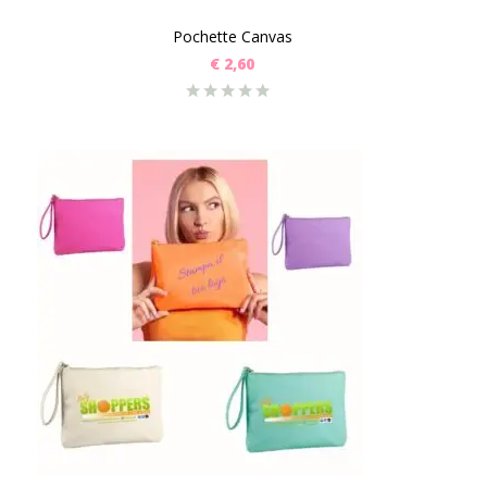
Pochette Canvas
€
2,60