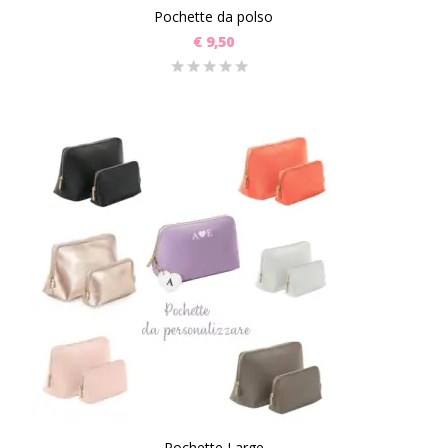
Pochette da polso
€
9,50
Pochette Large