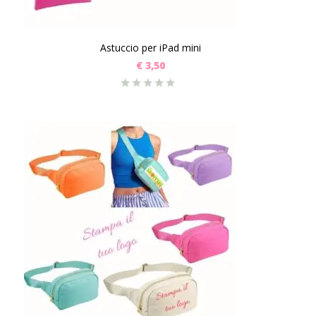
Astuccio per iPad mini
€
3,50