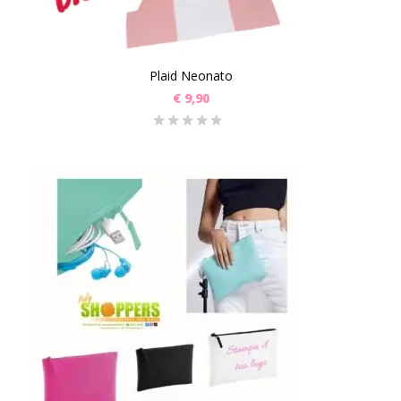
Plaid Neonato
€
9,90