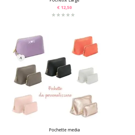
€
12,50
Pochette media