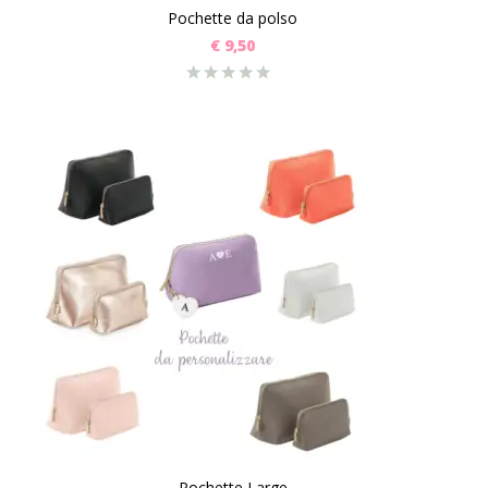
Pochette da polso
€
9,50
Pochette Large