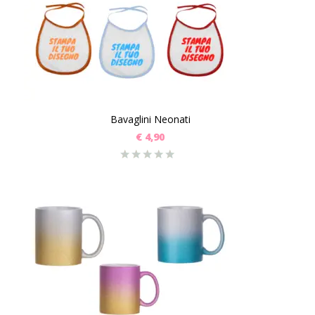
Bavaglini Neonati
€
4,90