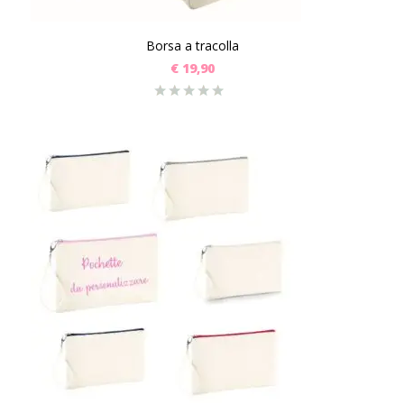
Borsa a tracolla
€
19,90