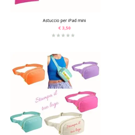
Astuccio per iPad mini
€
3,50