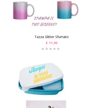
Tazza Glitter Sfumato
€
11,90