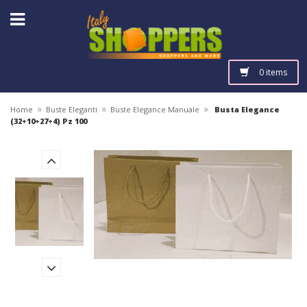
0 items
»
»
»
Home
Buste Eleganti
Buste Elegance Manuale
Busta Elegance
(32+10+27+4) Pz 100