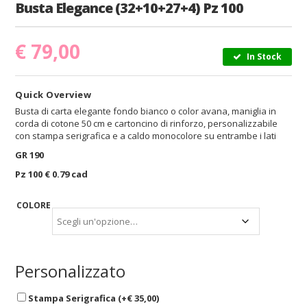
Busta Elegance (32+10+27+4) Pz 100
€
79,00
In Stock
Quick Overview
Busta di carta elegante fondo bianco o color avana, maniglia in
corda di cotone 50 cm e cartoncino di rinforzo, personalizzabile
con stampa serigrafica e a caldo monocolore su entrambe i lati
GR 190
Pz 100 € 0.79 cad
COLORE
Personalizzato
Stampa Serigrafica (+
€
35,00
)