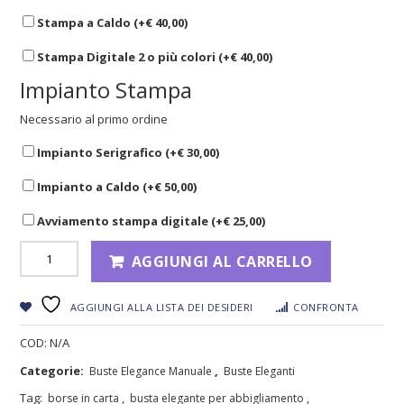
Stampa a Caldo (+
€
40,00
)
Stampa Digitale 2 o più colori (+
€
40,00
)
Impianto Stampa
Necessario al primo ordine
Impianto Serigrafico (+
€
30,00
)
Impianto a Caldo (+
€
50,00
)
Avviamento stampa digitale (+
€
25,00
)
AGGIUNGI AL CARRELLO
AGGIUNGI ALLA LISTA DEI DESIDERI
CONFRONTA
COD:
N/A
Categorie:
,
Buste Elegance Manuale
Buste Eleganti
Tag:
,
,
borse in carta
busta elegante per abbigliamento