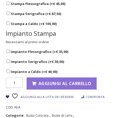
Stampa Flessografica (+
€
45,00
)
Stampa Serigrafica (+
€
87,50
)
Stampa a Caldo (+
€
100,00
)
Impianto Stampa
Necessario al primo ordine
Impianto Flessografico (+
€
35,00
)
impianto Serigrafico (+
€
30,00
)
Impianto a Caldo (+
€
40,00
)
AGGIUNGI AL CARRELLO
AGGIUNGI ALLA LISTA DEI DESIDERI
CONFRONTA
COD:
N/A
Categorie:
,
,
Busta Colorata
Buste di carta