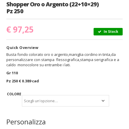
Shopper Oro o Argento (22+10×29)
Pz 250
€
97,25
In Stock
Quick Overview
Busta fondo colorato oro o argento,maniglia cordino in tinta,da
personalizzare con stampa flessografica,stampa serigrafica e a
caldo monocolore su entrambe i lati.
Gr 110
Pz 250 € 0.389 cad
COLORE
Personalizza