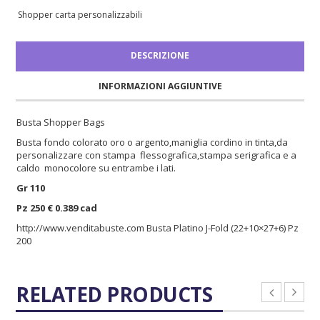
Shopper carta personalizzabili
DESCRIZIONE
INFORMAZIONI AGGIUNTIVE
Busta Shopper Bags
Busta fondo colorato oro o argento,maniglia cordino in tinta,da
personalizzare con stampa flessografica,stampa serigrafica e a
caldo monocolore su entrambe i lati.
Gr 110
Pz 250 € 0.389 cad
http://www.venditabuste.com
Busta Platino J-Fold (22+10×27+6) Pz
200
RELATED PRODUCTS