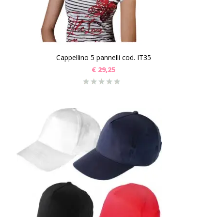
Cappellino 5 pannelli cod. IT35
€
29,25