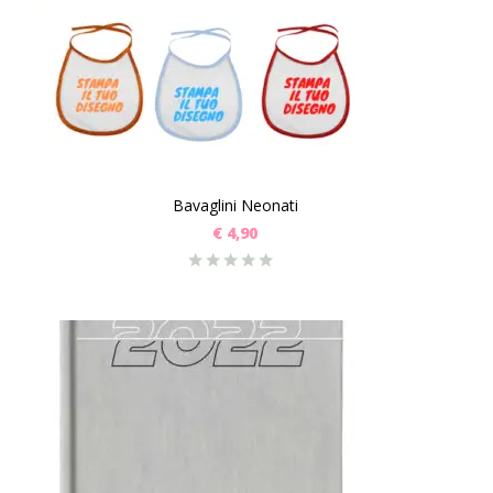
Bavaglini Neonati
€
4,90