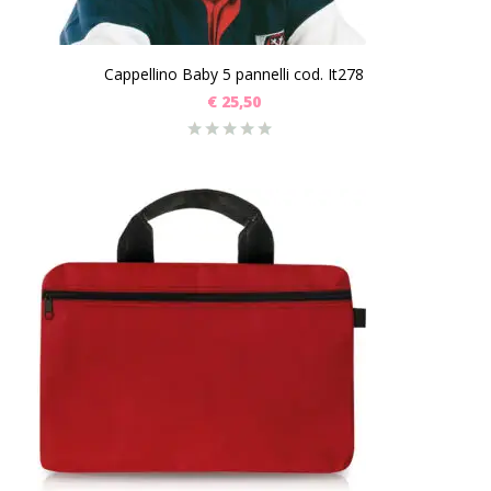
Cappellino Baby 5 pannelli cod. It278
€
25,50