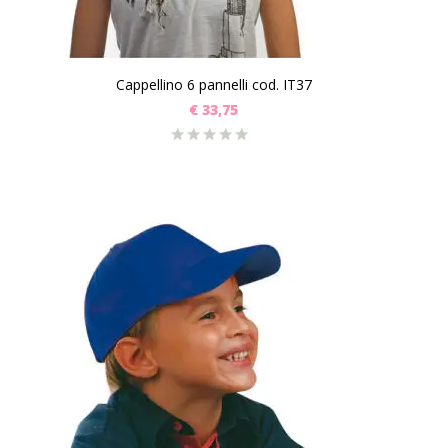
Cappellino 6 pannelli cod. IT37
€
33,75