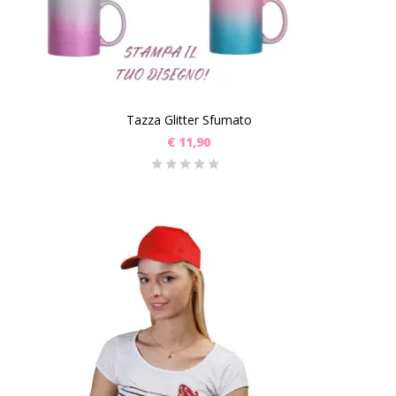
Tazza Glitter Sfumato
€
11,90