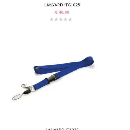
LANYARD ITG1025
€
40,00
LANYARD IT1238