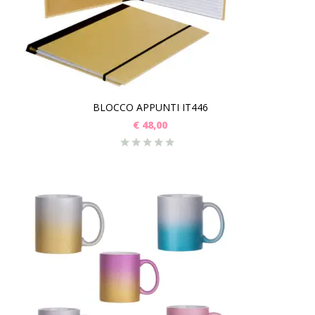
BLOCCO APPUNTI IT446
€
48,00