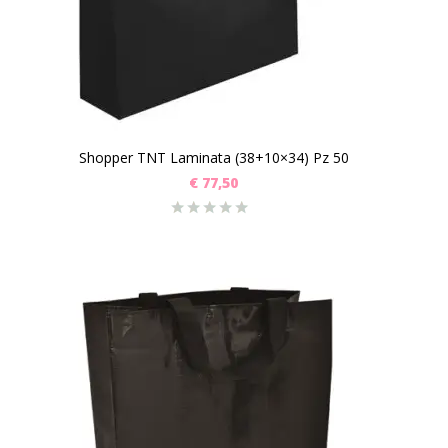
Shopper TNT Laminata (38+10×34) Pz 50
€
77,50