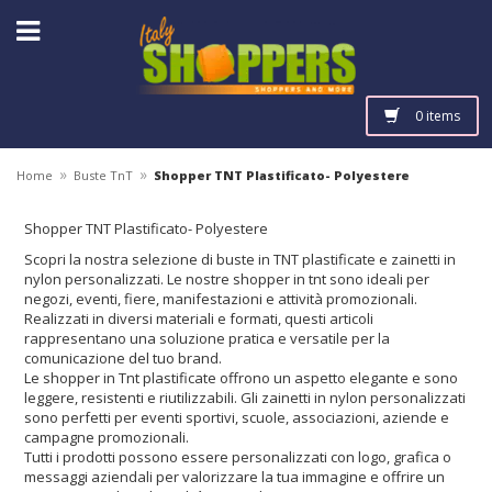
0 items
»
»
Home
Buste TnT
Shopper TNT Plastificato- Polyestere
Shopper TNT Plastificato- Polyestere
Scopri la nostra selezione di buste in TNT plastificate e zainetti in
nylon personalizzati. Le nostre shopper in tnt sono ideali per
negozi, eventi, fiere, manifestazioni e attività promozionali.
Realizzati in diversi materiali e formati, questi articoli
rappresentano una soluzione pratica e versatile per la
comunicazione del tuo brand.
Le shopper in Tnt plastificate offrono un aspetto elegante e sono
leggere, resistenti e riutilizzabili. Gli zainetti in nylon personalizzati
sono perfetti per eventi sportivi, scuole, associazioni, aziende e
campagne promozionali.
Tutti i prodotti possono essere personalizzati con logo, grafica o
messaggi aziendali per valorizzare la tua immagine e offrire un