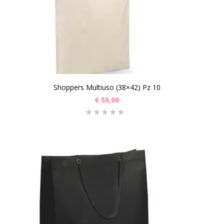
Shoppers Multiuso (38×42) Pz 10
€
55,00