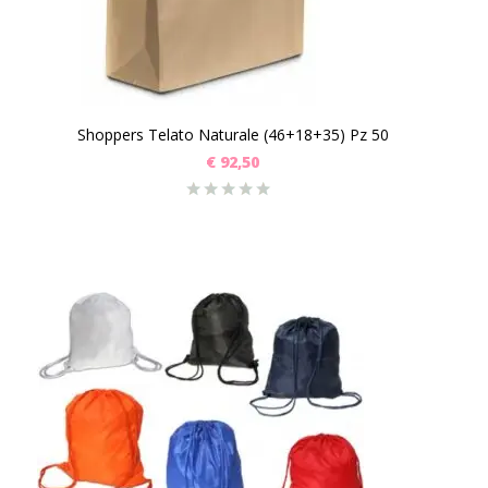
Shoppers Telato Naturale (46+18+35) Pz 50
€
92,50