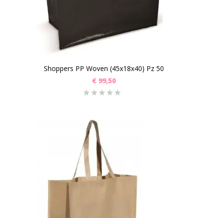
Shoppers PP Woven (45x18x40) Pz 50
€
99,50