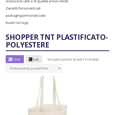
accessorio utile e di qualità ai tuoi clienti.
Zainetti Personalizzati
packaging personalizzato
buste con logo
SHOPPER TNT PLASTIFICATO-
POLYESTERE
Grid
List
Visualizzazione di tutti i 5 risultati