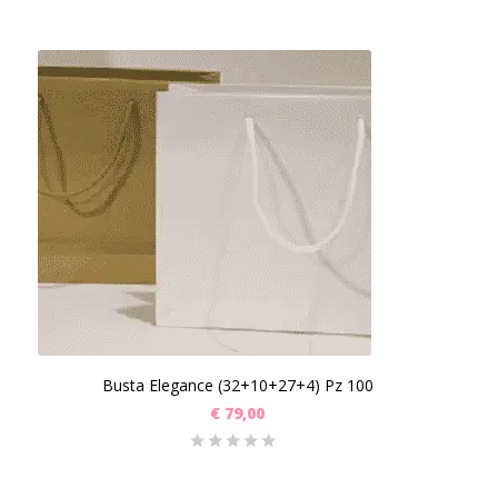
Busta Elegance (32+10+27+4) Pz 100
€
79,00