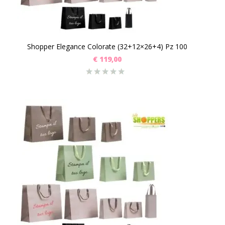
Shopper Elegance Colorate (32+12×26+4) Pz 100
€
119,00