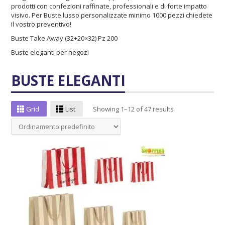
prodotti con confezioni raffinate, professionali e di forte impatto
visivo. Per Buste lusso personalizzate minimo 1000 pezzi chiedete
il vostro preventivo!
Buste Take Away (32+20×32) Pz 200
Buste eleganti per negozi
BUSTE ELEGANTI
Grid
List
Showing 1–12 of 47 results