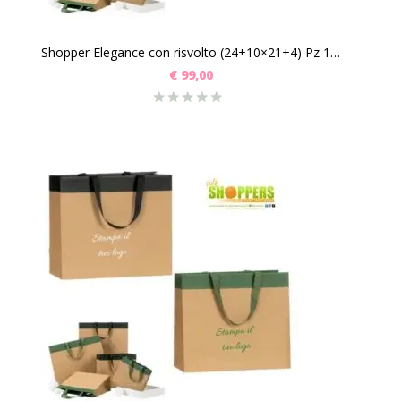
Shopper Elegance con risvolto (24+10×21+4) Pz 100
€
99,00