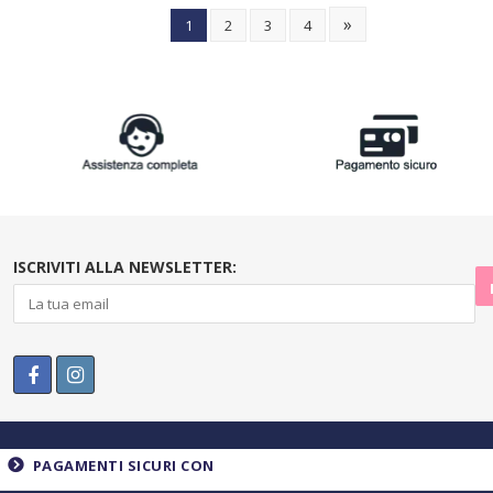
»
1
2
3
4
ISCRIVITI ALLA NEWSLETTER:
PAGAMENTI SICURI CON