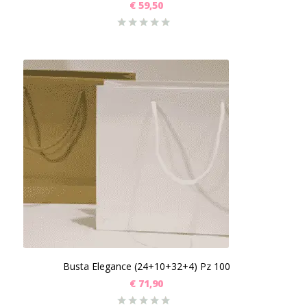
€
59,50
Busta Elegance (24+10+32+4) Pz 100
€
71,90