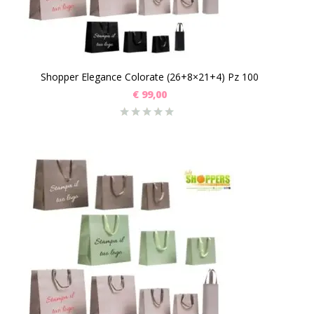
Shopper Elegance Colorate (26+8×21+4) Pz 100
€
99,00