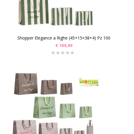
Shopper Elegance a Righe (45+15×38+4) Pz 100
€
160,00