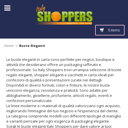
0 items
»
Home
Buste Eleganti
Le buste eleganti in carta sono perfette per negozi, boutique e
attività che desiderano offrire un packaging raffinato e
professionale. Su Italy Shoppers⁠ trovi un’ampia selezione di buste
regalo eleganti, shopper eleganti e sacchetti in carta ideali per
confezioni di qualità e presentazioni curate nei dettagli.
Disponibili in diversi formati, colori e finiture, le nostre buste
uniscono eleganza, resistenza e praticità. Sono adatte per
abbigliamento, gioiellerie, profumerie, articoli regalo, eventi e
confezioni personalizzate.
Le linee moderne e i materiali di qualità valorizzano ogni acquisto,
migliorando l’immagine del tuo negozio e l’esperienza del cliente.
La categoria comprende modelli con differenti tipologie di maniglia
e varianti pensate per ogni esigenza di packaging elegante.
Scegli le buste eleganti Italy Shoppers per dare valore ai tuoi