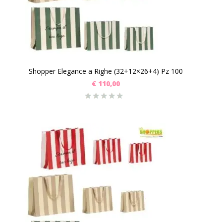
Shopper Elegance a Righe (32+12×26+4) Pz 100
€
110,00