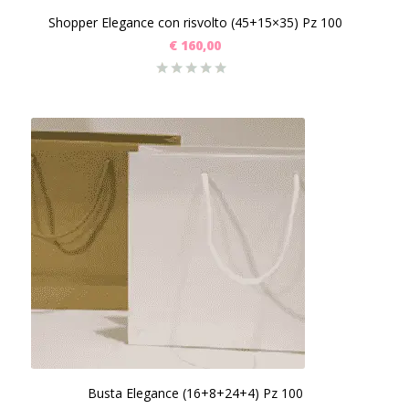
Shopper Elegance con risvolto (45+15×35) Pz 100
€
160,00
Busta Elegance (16+8+24+4) Pz 100