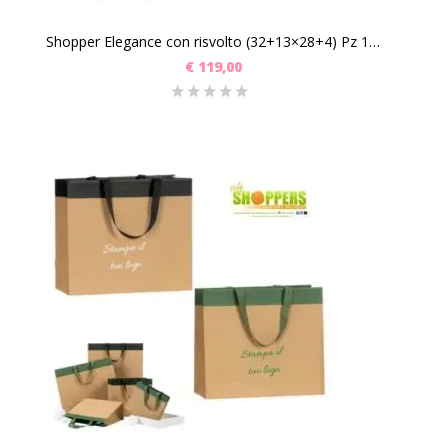
Shopper Elegance con risvolto (32+13×28+4) Pz 100
€
119,00