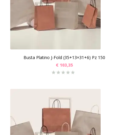
Busta Platino J-Fold (35+13×31+6) Pz 150
€
103,35