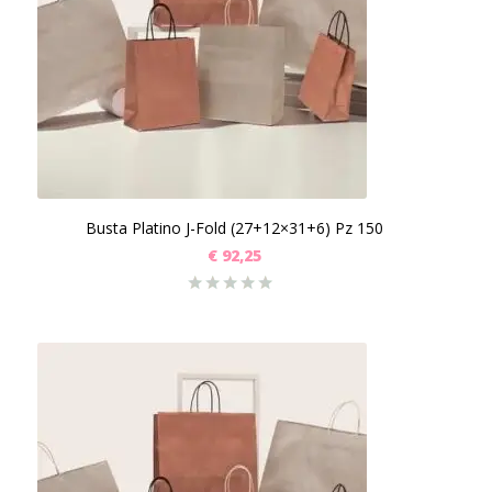
Busta Platino J-Fold (27+12×31+6) Pz 150
€
92,25