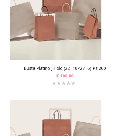
Busta Platino J-Fold (22+10×27+6) Pz 200
€
100,00