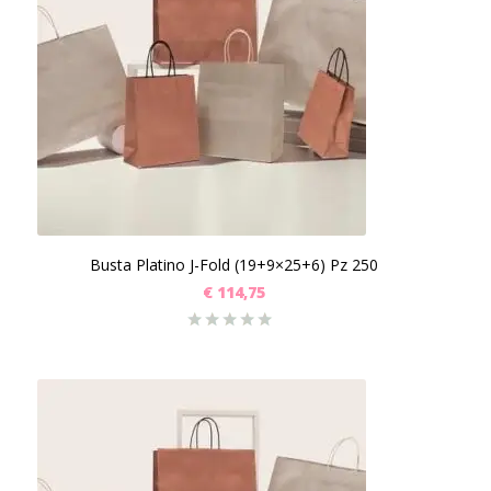
Busta Platino J-Fold (19+9×25+6) Pz 250
€
114,75