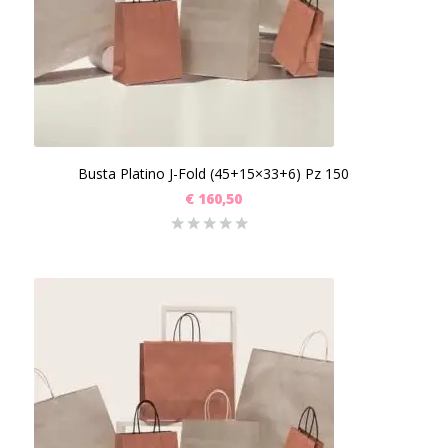
Busta Platino J-Fold (45+15×33+6) Pz 150
€
160,50