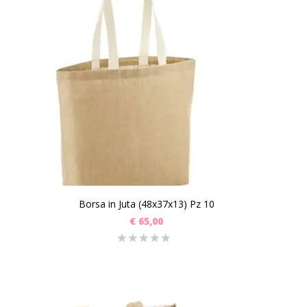
Borsa in Juta (48x37x13) Pz 10
€
65,00