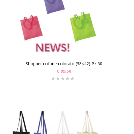
Shopper cotone colorato (38×42) Pz 50
€
99,50