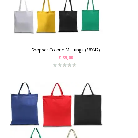
Shopper Cotone M. Lunga (38X42)
€
85,00