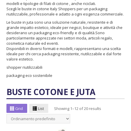
modelli e tipologie di filati di cotone , anche riciclati.
Scegli le buste in cotone Italy Shoppers per un packaging
riutilizzabile, professionale e adatto a ogni esigenza commerciale.
Le buste in juta sono una soluzione naturale, resistente e di
grande impatto estetico, ideale per negozi, boutique e attività che
desiderano un packaging eco-friendly e di qualità.Sono
particolarmente apprezzate nei settori moda, articoli regalo,
cosmetica naturale ed eventi.
Disponibili in diversi formati e modelli, rappresentano una scelta
ideale per chi cerca packaging resistente, riutilizzabile e dal forte
valore estetico.
shopper riutilizzabili
packaging eco sostenibile
BUSTE COTONE E JUTA
Grid
List
Showing 1–12 of 20 results