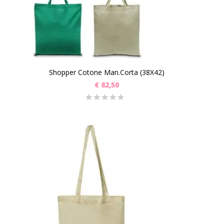
Shopper Cotone Man.Corta (38X42)
€
82,50