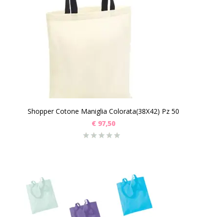
Shopper Cotone Maniglia Colorata(38X42) Pz 50
€
97,50