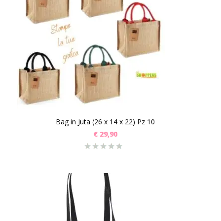
Bag in Juta (26 x 14 x 22) Pz 10
€
29,90