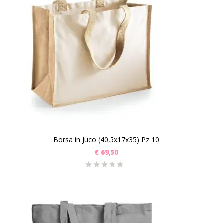
Borsa in Juco (40,5x17x35) Pz 10
€
69,50