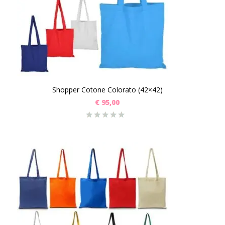
Shopper Cotone Colorato (42×42)
€
95,00