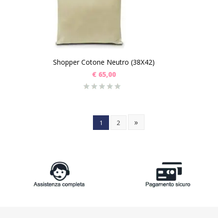
Shopper Cotone Neutro (38X42)
€
65,00
»
1
2