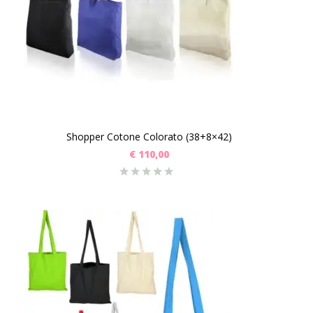
Shopper Cotone Colorato (38+8×42)
€
110,00