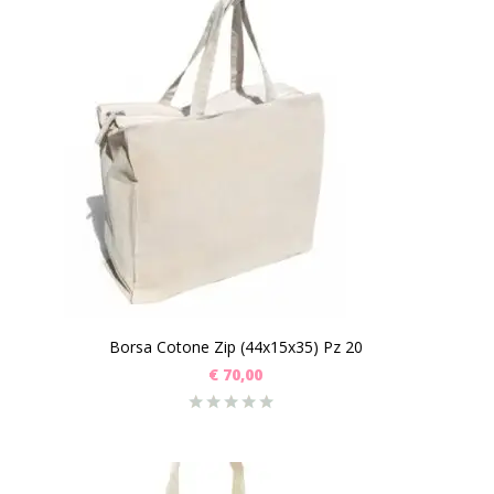
Borsa Cotone Zip (44x15x35) Pz 20
€
70,00