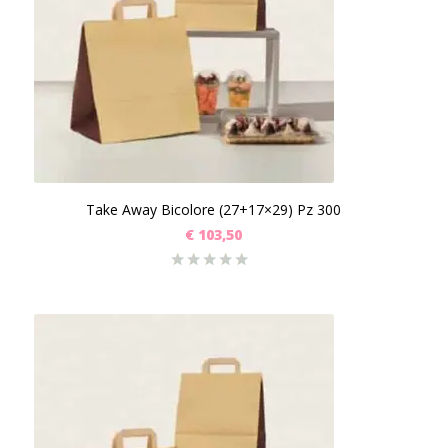
Take Away Bicolore (27+17×29) Pz 300
€
103,50