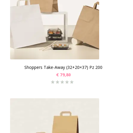
Shoppers Take-Away (32+20×37) Pz 200
€
79,80